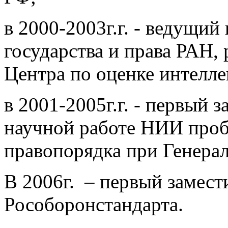
в 2000-2003г.г. - ведущи
государства и права РАН,
Центра по оценке интелле
в 2001-2005г.г. - первый 
научной работе НИИ проб
правопорядка при Генера
В 2006г. – первый замест
Рособоронстандарта.