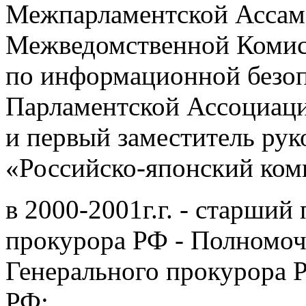
Межпарламентской Ассам
Межведомственной Комис
по информационной безоп
Парламентской Ассоциац
и первый заместитель ру
«Российско-японский коми
в 2000-2001г.г. - старши
прокурора РФ - Полномоч
Генерального прокурора 
РФ;