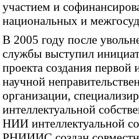
участием и софинансиров
национальных и межгосуд
В 2005 году после увольн
службы выступил инициат
проекта создания первой 
научной неправительстве
организации, специализи
интеллектуальной собстве
НИИ интеллектуальной с
РНИИИС создан совмест