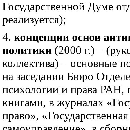
Государственной Думе отд
реализуется);
4.
концепции основ ант
политики
(2000 г.) – (ру
коллектива) – основные 
на заседании Бюро Отдел
психологии и права РАН, 
книгами, в журналах «Гос
право», «Государственная
самоуправление», в сборн