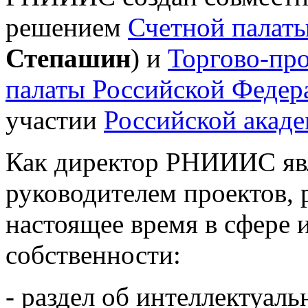
решением
Счетной палат
Степашин
) и
Торгово-пр
палаты Российской Федер
участии
Российской акаде
Как директор РНИИИС явл
руководителем проектов, 
настоящее время в сфере 
собственности:
- раздел об интеллектуал