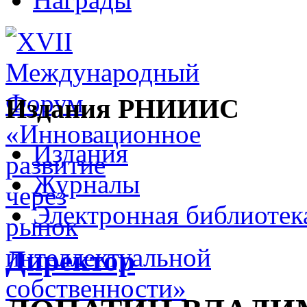
Издания РНИИИС
Издания
Журналы
Электронная библиотек
Директор