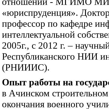
отношений - МГИМО МИД
«юриспруденция». Доктор
профессор по кафедре ин
интеллектуальной собстве
2005г., с 2012 г. – научны
Республиканского НИИ ин
(РНИИИС).
Опыт работы на государ
в Ачинском строительном т
окончания военного учили