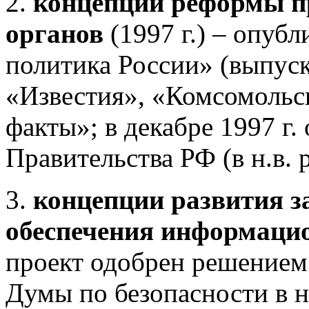
2.
концепции реформы п
органов
(1997 г.) – опуб
политика России» (выпуск 
«Известия», «Комсомольс
факты»; в декабре 1997 г.
Правительства РФ (в н.в. 
3.
концепции развития з
обеспечения информацио
проект одобрен решением
Думы по безопасности в н