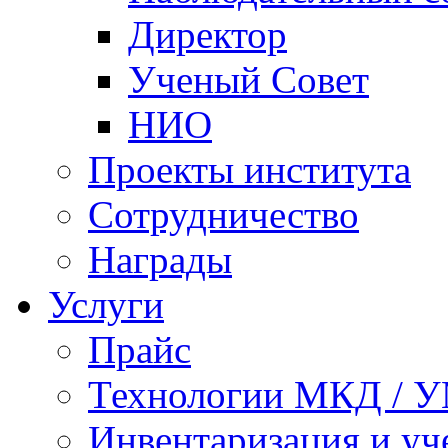
Директор
Ученый Совет
НИО
Проекты института
Сотрудничество
Награды
Услуги
Прайс
Технологии МКД / 
Инвентаризация и у