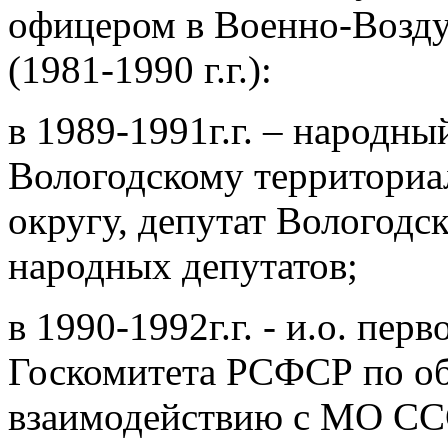
офицером в Военно-Возд
(1981-1990 г.г.):
в 1989-1991г.г. – народн
Вологодскому территориа
округу, депутат Вологодс
народных депутатов;
в 1990-1992г.г. - и.о. пер
Госкомитета РСФСР по об
взаимодействию с МО СС