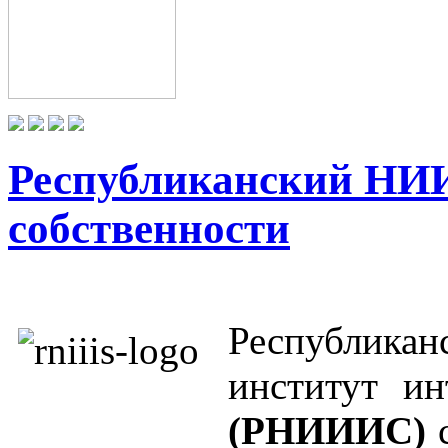
Республиканский НИИ
собственности
Республикан
институт ин
(РНИИИС)
с