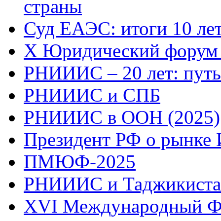
страны
Суд ЕАЭС: итоги 10 ле
X Юридический фору
РНИИИС – 20 лет: путь
РНИИИС и СПБ
РНИИИС в ООН (2025)
Президент РФ о рынке
ПМЮФ-2025
РНИИИС и Таджикистан
XVI Международный 