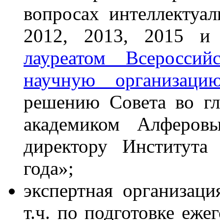
вопросах интеллектуа
2012, 2013, 2015 и 
лауреатом Всеросси
научную организаци
решению Совета во гл
академиком Алферов
директору Института
года»;
экспертная организаци
т.ч. по подготовке еже