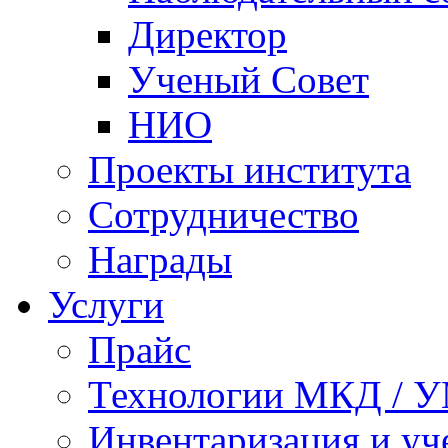
Директор
Ученый Совет
НИО
Проекты института
Сотрудничество
Награды
Услуги
Прайс
Технологии МКД / 
Инвентаризация и у