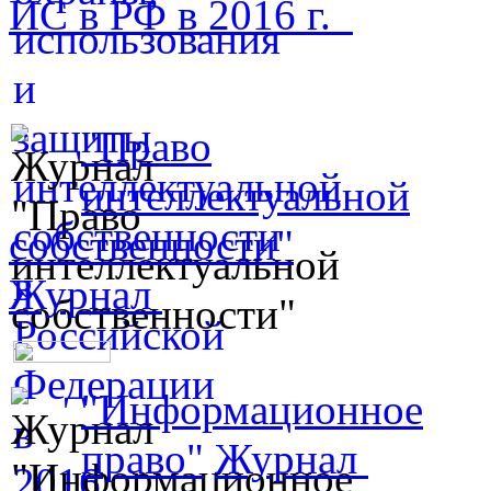
ИС в РФ в 2016 г.
"Право
интеллектуальной
собственности"
Журнал
"Информационное
право"
Журнал