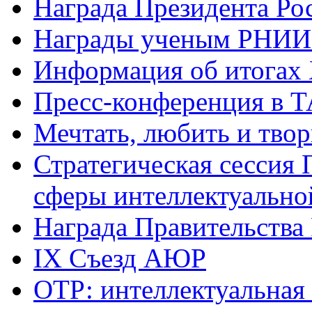
Награда Президента Ро
Награды ученым РНИ
Информация об итогах
Пресс-конференция в 
Мечтать, любить и твор
Стратегическая сессия 
сферы интеллектуально
Награда Правительства
IX Съезд АЮР
ОТР: интеллектуальная 