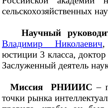
Российской академии 
сельскохозяйственных нау
Научный руководит
Владимир Николаевич
,
юстиции 3 класса, доктор
З
аслуженный деятель нау
Миссия РНИИИС
– п
точки рынка интеллектуал