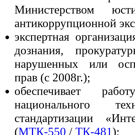
Министерством юс
антикоррупционной эксп
экспертная организаци
дознания, прокурат
нарушенных или оспа
прав (с 2008г.);
обеспечивает рабо
национального те
стандартизации «Инте
(
МТК-550
/
ТК-481
)
;