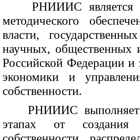
РНИИИС является уни
методического обеспече
власти, государственны
научных, общественных 
Российской Федерации и 
экономики и управлени
собственности.
РНИИИС выполняе
этапах от создания о
собственности, распред