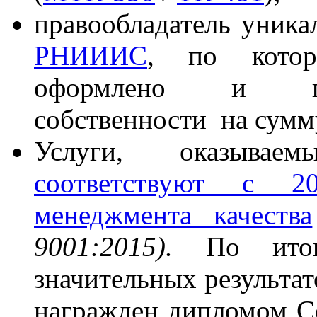
правообладатель уник
РНИИИС
, по котор
оформлено и про
собственности на сумм
Услуги, оказыв
соответствуют с 20
менеджмента качества
9001:2015).
По ито
значительных результа
награжден дипломом С