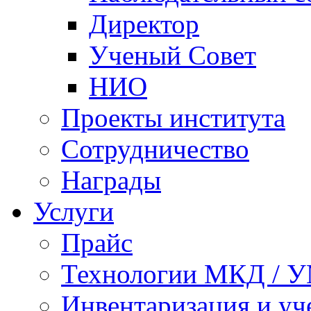
Директор
Ученый Совет
НИО
Проекты института
Сотрудничество
Награды
Услуги
Прайс
Технологии МКД / 
Инвентаризация и у