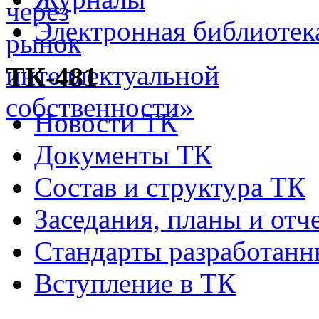
Электронная библиотек
ТК-481
Новости ТК
Документы ТК
Состав и структура ТК
Заседания, планы и отч
Стандарты разработан
Вступление в ТК