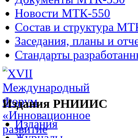
Новости МТК-550
Состав и структура МТ
Заседания, планы и отч
Стандарты разработан
Издания РНИИИС
Издания
Журналы