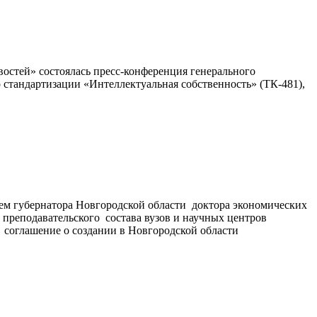
востей» состоялась пресс-конференция генерального
тандартизации «Интеллектуальная собственность» (ТК-481),
ем губернатора Новгородской области доктора экономических
 преподавательского состава вузов и научных центров
 соглашение о создании в Новгородской области