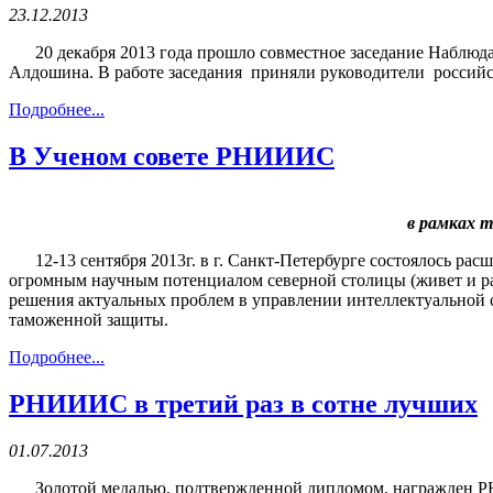
23.12.2013
20 декабря 2013 года прошло совместное заседание Наблюда
Алдошина. В работе заседания приняли руководители россий
Подробнее...
В Ученом совете РНИИИС
в рамках 
12-13 сентября 2013г. в г. Санкт-Петербурге состоялось ра
огромным научным потенциалом северной столицы (живет и раб
решения актуальных проблем в управлении интеллектуальной с
таможенной защиты.
Подробнее...
РНИИИС в третий раз в сотне лучших
01.07.2013
Золотой медалью, подтвержденной дипломом, награжден РН