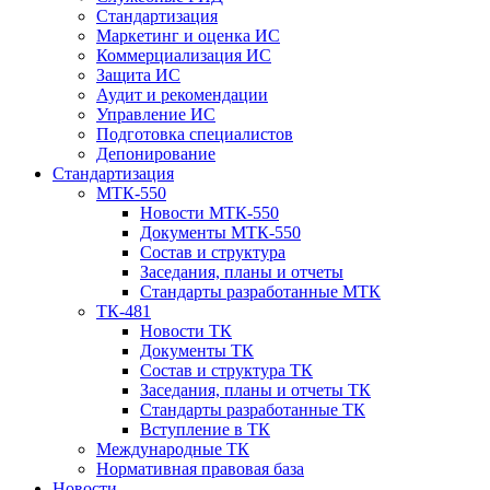
Стандартизация
Маркетинг и оценка ИС
Коммерциализация ИС
Защита ИС
Аудит и рекомендации
Управление ИС
Подготовка специалистов
Депонирование
Стандартизация
МТК-550
Новости МТК-550
Документы МТК-550
Состав и структура
Заседания, планы и отчеты
Стандарты разработанные МТК
ТК-481
Новости ТК
Документы ТК
Cостав и структура ТК
Заседания, планы и отчеты ТК
Стандарты разработанные ТК
Вступление в ТК
Международные ТК
Нормативная правовая база
Новости