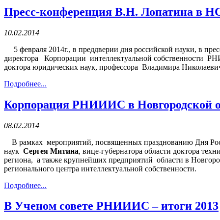
Пресс-конференция В.Н. Лопатина в Н
10.02.2014
5 февраля 2014г., в преддверии дня российской науки, в пре
директора Корпорации интеллектуальной собственности РНИИ
доктора юридических наук, профессора Владимира Николаеви
Подробнее...
Корпорация РНИИИС в Новгородской о
08.02.2014
В рамках мероприятий, посвященных празднованию Дня Рос
наук
Сергея Митина
, вице-губернатора области доктора тех
региона, а также крупнейших предприятий области в Новгор
регионального центра интеллектуальной собственности.
Подробнее...
В Ученом совете РНИИИС – итоги 2013