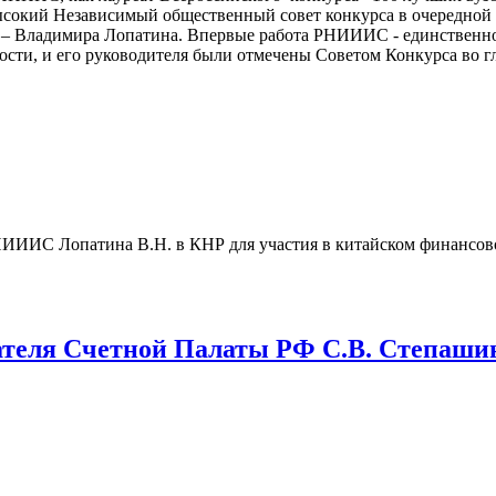
ысокий Независимый общественный совет конкурса в очередной 
ра – Владимира Лопатина. Впервые работа РНИИИС - единственн
сти, и его руководителя были отмечены Советом Конкурса во г
а РНИИИС Лопатина В.Н. в КНР для участия в китайском финанс
ателя Счетной Палаты РФ С.В. Степаши