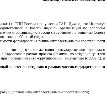
латы и ТПП России при участии РАН. Думаю, что Институт
 единственной в России научной организации по вопросам
ую научную организацию России с вручением по решению Совета
ого знака «Ученый года».
имости формирования рынка интеллектуальной собственности
.ч. по подготовке ежегодного государственного доклада о
); в Евросоюзе в рамках проекта «Темпус» по созданию центров
 при проведении антикоррупционной экспертизы (с 2009 г.), в
ый проект по созданию в рамках частно-государственного
 праву и управлению интеллектуальной собственности;