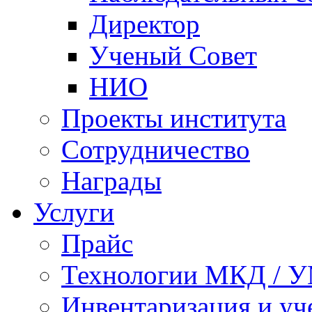
Директор
Ученый Совет
НИО
Проекты института
Сотрудничество
Награды
Услуги
Прайс
Технологии МКД / 
Инвентаризация и у