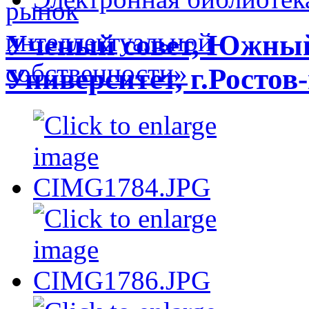
Ученый совет, Южны
Университет, г.Ростов