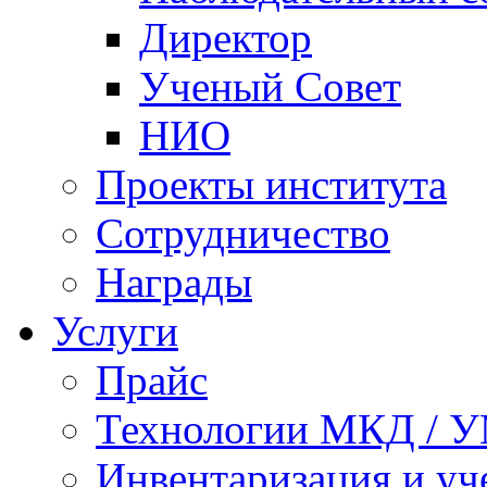
Директор
Ученый Совет
НИО
Проекты института
Сотрудничество
Награды
Услуги
Прайс
Технологии МКД / 
Инвентаризация и у