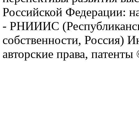
Российской Федерации: на
- РНИИИС (Республиканс
собственности, Россия) И
авторские права, патент