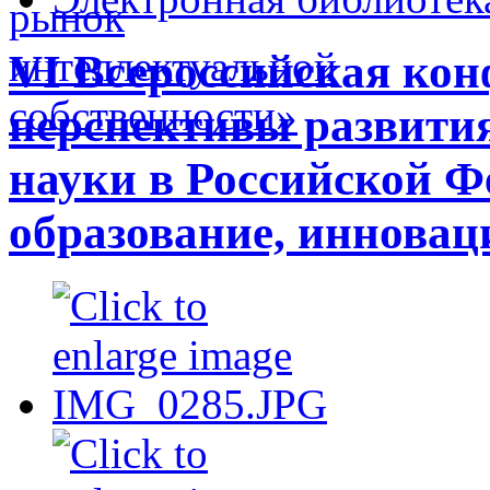
VI Всероссийская ко
перспективы развити
науки в Российской Ф
образование, инновац