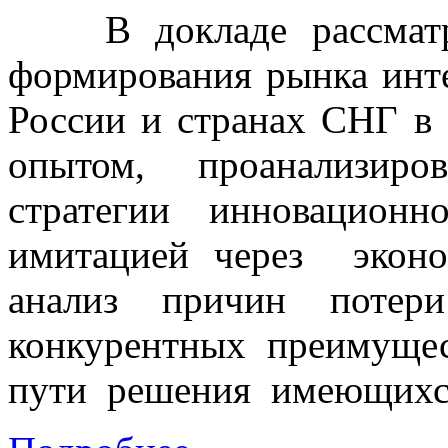
В докладе рассматри
формирования рынка инте
России и странах СНГ в
опытом, проанализиро
стратегии инновационн
имитацией через эконо
анализ причин потер
конкурентных преимуще
пути решения имеющихся 