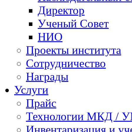
Директор
Ученый Совет
НИО
Проекты института
Сотрудничество
Награды
Услуги
Прайс
Технологии МКД / 
Инвентаризация и у