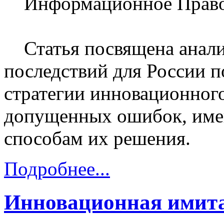
Информационное Право 
Статья посвящена анали
последствий для России 
стратегии инновационного
допущенных ошибок, име
способам их решения.
Подробнее...
Инновационная имита