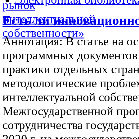
Есть ли инновационно
Аннотация: В статье на о
программных документов
практики отдельных стр
методологические пробл
интеллектуальной собстве
Межгосударственной про
сотрудничества государст
2020 г. на межгосударст