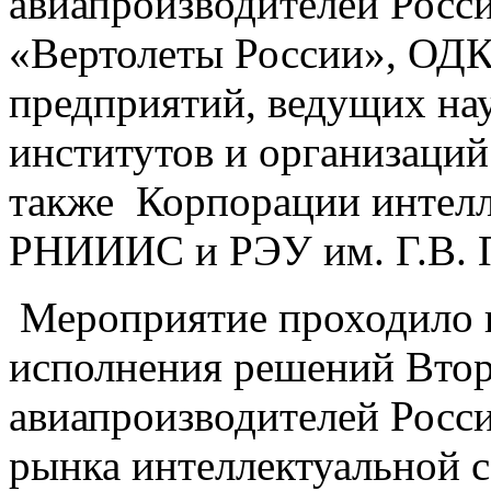
авиапроизводителей Росс
«Вертолеты России», ОДК
предприятий, ведущих на
институтов и организаци
также Корпорации интелл
РНИИИС и РЭУ им. Г.В. П
Мероприятие проходило в
исполнения решений Втор
авиапроизводителей Росси
рынка интеллектуальной с