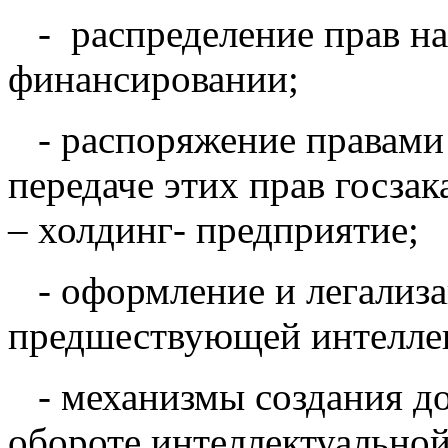
- распределение прав н
финансировании;
- распоряжение правами 
передаче этих прав госза
– холдинг- предприятие;
- оформление и легализа
предшествующей интеллек
- механизмы создания до
обороте интеллектуальной