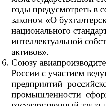
годы предусмотреть в 
законом «О бухгалтерс
национального стандар
интеллектуальной собс
активов».
Союзу авиапроизводит
России с участием вед
предприятий российск
промышленности сформ
государственный заказ 