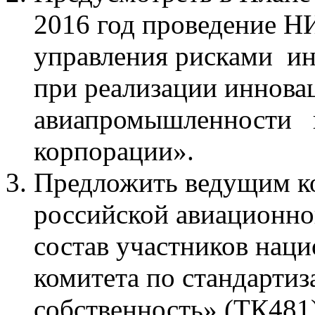
2016 год проведение Н
управления рисками ин
при реализации иннова
авиапромышленности на
корпорации».
Предложить ведущим к
российской авиационн
состав участников наци
комитета по стандарти
собственность» (ТК481)