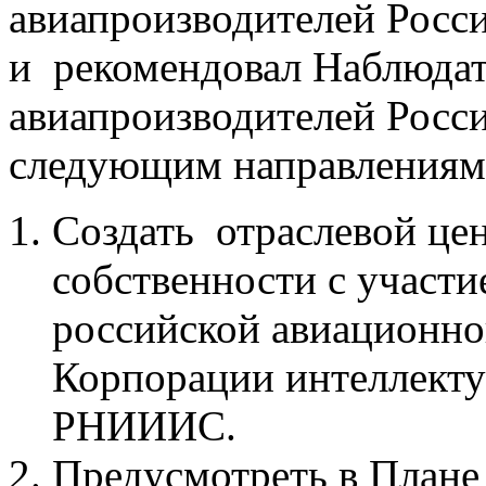
авиапроизводителей Росс
и рекомендовал Наблюда
авиапроизводителей Росс
следующим направлениям
Создать отраслевой це
собственности с участ
российской авиационн
Корпорации интеллекту
РНИИИС.
Предусмотреть в План