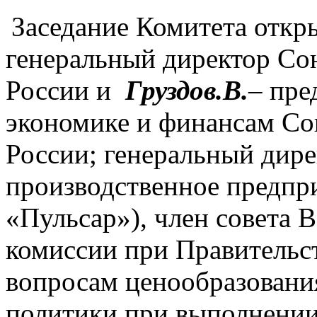
Заседание Комитета отк
генеральный директор Со
России и
Груздов.В.
– пре
экономике и финансам Со
России; генеральный дир
производственное предп
«Пульсар»), член совета
комиссии при Правительс
вопросам ценообразовани
политики при выполнении