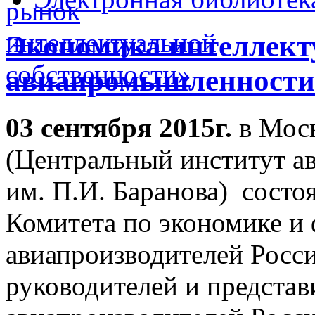
Экономика интеллекту
авиапромышленности
03 сентября 2015г.
в Мос
(Центральный институт а
им. П.И. Баранова) состо
Комитета по экономике и
авиапроизводителей Росс
руководителей и предста