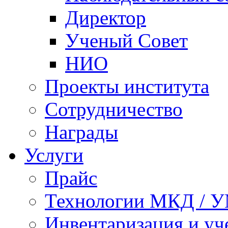
Директор
Ученый Совет
НИО
Проекты института
Сотрудничество
Награды
Услуги
Прайс
Технологии МКД / 
Инвентаризация и у