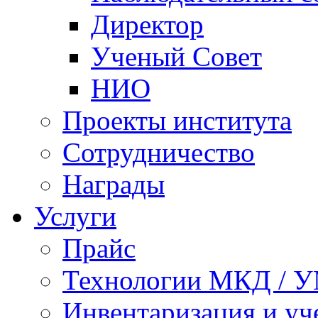
Директор
Ученый Совет
НИО
Проекты института
Сотрудничество
Награды
Услуги
Прайс
Технологии МКД / 
Инвентаризация и у