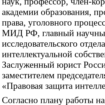
наук, профессор, член-ко
академии образования, п
права, уголовного проц
МИД РФ, главный научный
исследовательского отдел
интеллектуальной собст
Заслуженный юрист Росс
заместителем председате
«Правовая защита интелле
Согласно плану работы на