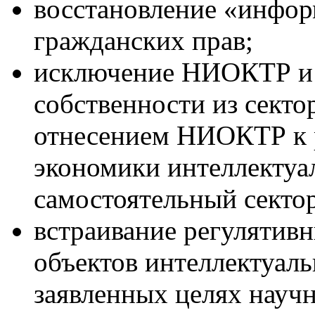
восстановление «инфор
гражданских прав;
исключение НИОКТР и 
собственности из сект
отнесением НИОКТР к 
экономики интеллектуа
самостоятельный секто
встраивание регулятив
объектов интеллектуаль
заявленных целях науч