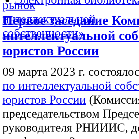
Первое заседание Ком
интеллектуальной со
юристов России
09 марта 2023 г. состояло
по интеллектуальной соб
юристов России
(Комиссия
председательством Предсе
руководителя РНИИИС, до