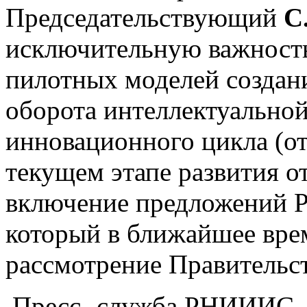
Председательствующий
С
исключительную важность
пилотных моделей создан
оборота интеллектуальной
инновационного цикла (о
текущем этапе развития о
включение предложений 
который в ближайшее врем
рассмотрение Правительс
Пресс- служба РНИИИС