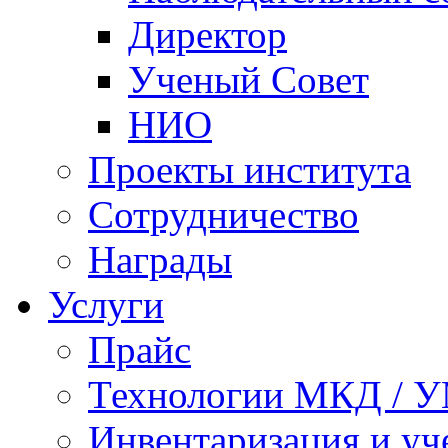
Директор
Ученый Совет
НИО
Проекты института
Сотрудничество
Награды
Услуги
Прайс
Технологии МКД / 
Инвентаризация и у