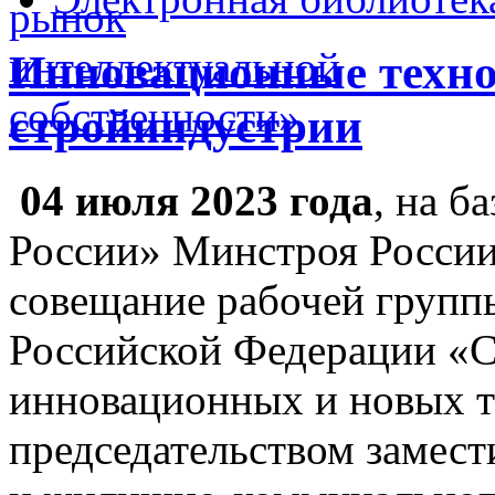
Инновационные техно
стройиндустрии
04 июля 2023 года
, на б
России» Минстроя России
совещание рабочей групп
Российской Федерации «С
инновационных и новых т
председательством замест