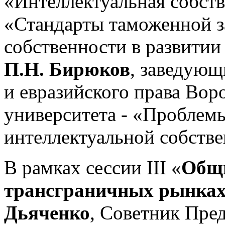
«Интеллектуальная собств
«Стандарты таможенной з
собственности в развитии
П.Н. Бирюков
, заведую
и евразийского права Вор
университета - «Проблем
интеллектуальной собстве
В рамках сессии III «
Общи
трансграничных рынка
Дьяченко
, Советник Пре