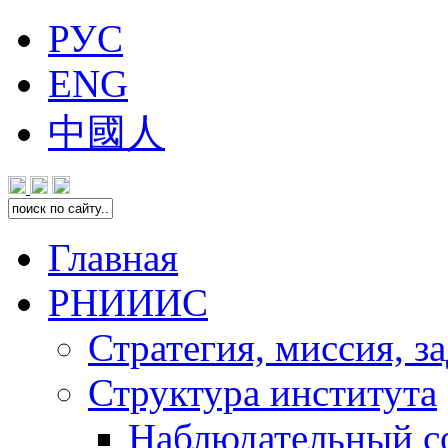
РУС
ENG
中國人
Главная
РНИИИС
Стратегия, миссия, з
Структура института
Наблюдательный с