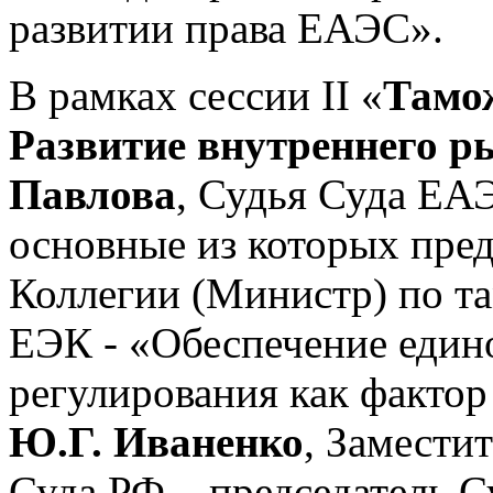
развитии права ЕАЭС».
В рамках сессии II «
Тамож
Развитие внутреннего 
Павлова
, Судья Суда ЕАЭ
основные из которых пре
Коллегии (Министр) по т
ЕЭК - «Обеспечение един
регулирования как факто
Ю.Г. Иваненко
, Замести
Суда РФ – председатель С