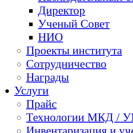
Директор
Ученый Совет
НИО
Проекты института
Сотрудничество
Награды
Услуги
Прайс
Технологии МКД / 
Инвентаризация и у