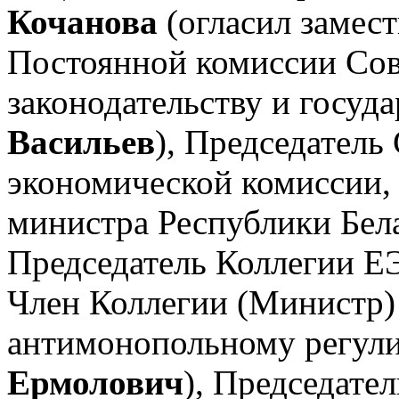
Кочанова
(огласил замес
Постоянной комиссии Сов
законодательству и госуд
Васильев
), Председатель
экономической комиссии,
министра Республики Бел
Председатель Коллегии 
Член Коллегии (Министр)
антимонопольному регу
Ермолович
), Председате