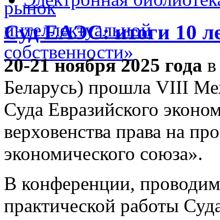
Суд ЕАЭС: итоги 10 л
20-21 ноября 2025 года
в
Беларусь) прошла VIII М
Суда Евразийского эконо
верховенства права на пр
экономического союза».
В конференции, проводимо
практической работы Суд