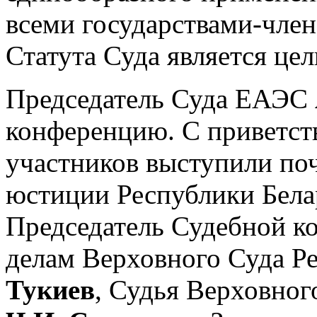
всеми государствами-член
Статута Суда является цел
Председатель Суда ЕАЭС
конференцию. С приветст
участников выступили по
юстиции Республики Бел
Председатель Судебной к
делам Верховного Суда Р
Тукиев
, Судья Верховног