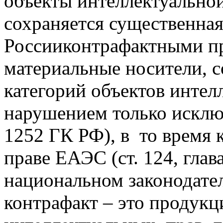
объекты интеллектуальной
сохраняется существенная 
Россииконтрафактными п
материальные носители, 
категорий объектов интел
нарушением только исключ
1252 ГК РФ), в то время 
праве ЕАЭС (ст. 124, глав
национальном законодате
контрафакт – это продук