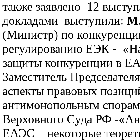
также заявлено 12 выступ
докладами выступили:
М.
(Министр) по конкуренци
регулированию ЕЭК - «На
защиты конкуренции в Е
Заместитель Председател
аспекты правовых позици
антимонопольным спора
Верховного Cуда РФ -«А
ЕАЭС – некоторые теорет