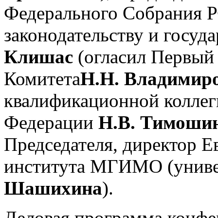
Федерального Собрания 
законодательству и госуд
Клишас
(огласил Первый
Комитета
Н.Н. Владимир
квалификационной коллег
Федерации
Н.В. Тимоши
Председателя, директор Е
института МГИМО (унив
Шашихина
).
Деловая программа конфе