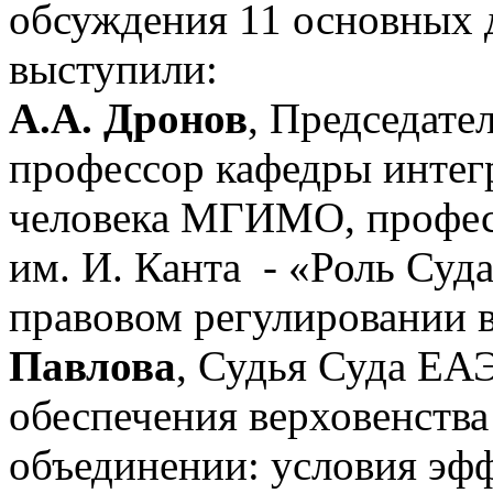
обсуждения 11 основных 
выступили:
А.А. Дронов
, Председат
профессор кафедры интег
человека МГИМО, профес
им. И. Канта - «Роль Суд
правовом регулировании 
Павлова
, Судья Суда ЕА
обеспечения верховенства
объединении: условия эф