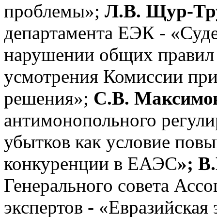
проблемы»;
Л.В. Щур-Тр
департамента ЕЭК - «Суде
нарушении общих правил 
усмотрения Комиссии при
решения»;
С.В. Максимо
антимонопольного регули
убытков как условие пов
конкуренции в ЕАЭС
»; В
Генерального совета Асс
экспертов - «Евразийская