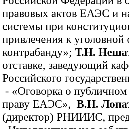
Российской Федерации в 
правовых актов ЕАЭС и н
системы при конституцио
привлечения к уголовной 
контрабанду»;
Т.Н. Неша
отставке, заведующий ка
Российского государствен
- «Оговорка о публичном
праву ЕАЭС»,
В.Н. Лопа
(директор) РНИИИС, пре