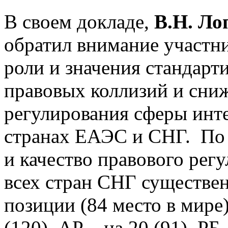
В своем докладе,
В.Н. Ло
обратил внимание участни
роли и значения стандарт
правовых коллизий и сниж
регулирования сферы инте
странах ЕАЭС и СНГ. По 
и качество правового рег
всех стран СНГ существен
позиции (84 место в мире)
(120), АР – на 20 (91), РБ 