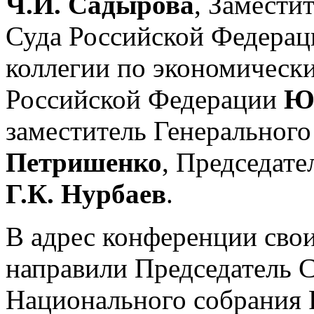
Ч.И. Садырова
, Замести
Суда Российской Федерац
коллегии по экономическ
Российской Федерации
Ю.
заместитель Генеральног
Петришенко
, Председат
Г.К. Нурбаев
.
В адрес конференции свои
направили Председатель 
Национального собрания 