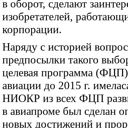
в оборот, сделают заинте
изобретателей, работающи
корпорации.
Наряду с историей вопрос
предпосылки такого выбор
целевая программа (ФЦП)
авиации до 2015 г. имел
НИОКР из всех ФЦП разви
в авиапроме был сделан о
новых достижений и прор