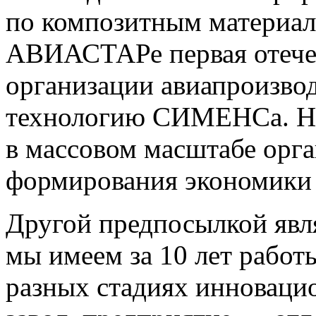
по композитным материала
АВИАСТАРе первая отечес
организации авиапроизвод
технологию СИМЕНСа. Но 
в массовом масштабе орг
формирования экономики
Другой предпосылкой явл
мы имеем за 10 лет работ
разных стадиях инновац