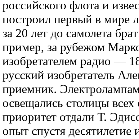
российского флота и изве
построил первый в мире л
за 20 лет до самолета брат
пример, за рубежом Марк
изобретателем радио — 189
русский изобретатель Ал
приемник. Электролампам
освещались столицы всех 
приоритет отдали Т. Эдис
опыт спустя десятилетие и