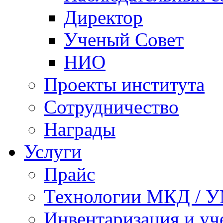
Директор
Ученый Совет
НИО
Проекты института
Сотрудничество
Награды
Услуги
Прайс
Технологии МКД / 
Инвентаризация и у