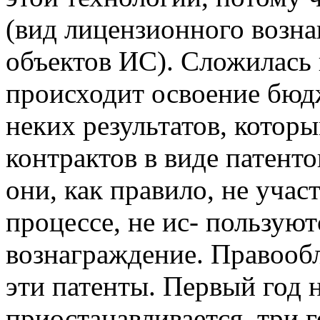
(вид лицензионного возна
объектов ИС). Сложилась 
происходит освоение бюд
неких результатов, котор
контрактов в виде патенто
они, как правило, не уча
процессе, не ис- пользуют
вознаграждение. Правообл
эти патенты. Первый год 
приостанавливается, три г