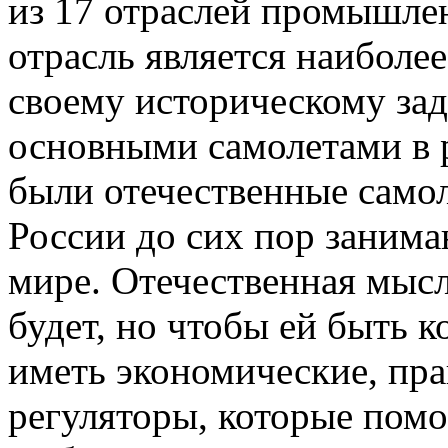
из 17 отраслей промышлен
отрасль является наиболе
своему историческому заде
основными самолетами в 
были отечественные самол
России до сих пор заним
мире. Отечественная мысл
будет, но чтобы ей быть 
иметь экономические, пр
регуляторы, которые помо