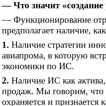
— Что значит «создани
— Функционирование отр
предполагает наличие, ка
1.
Наличие стратегии инн
авиапрома, в которую вс
экономики по ИС.
2.
Наличие ИС как актива,
продаж. Мы говорим, что 
охраняется и признается к