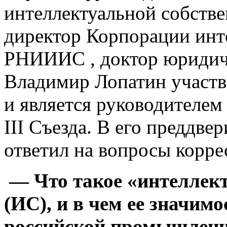
интеллектуальной собств
директор Корпорации инт
РНИИИС , доктор юридич
Владимир Лопатин участв
и является руководителем
III Съезда. В его преддв
ответил на вопросы корр
— Что такое «интеллек
(ИС), и в чем ее значим
российской промышленно