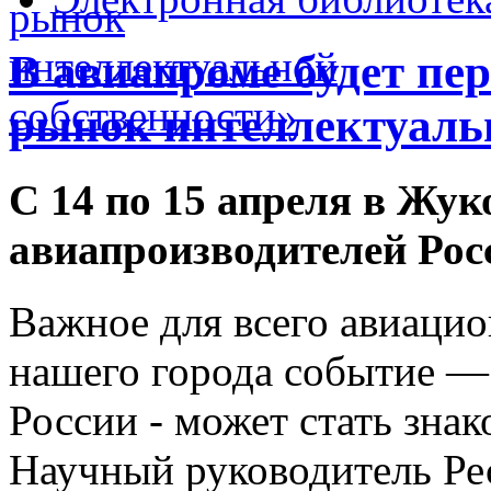
В авиапроме будет пе
рынок интеллектуаль
С 14 по 15 апреля в Жук
авиапроизводителей Рос
Важное для всего авиацио
нашего города событие —
России - может стать знак
Научный руководитель Р