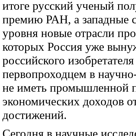
итоге русский ученый пол
премию РАН, а западные 
уровня новые отрасли п
которых Россия уже вынуж
российского изобретателя
первопроходцем в научно
не иметь промышленной 
экономических доходов от
достижений.
Сегодня в научные исслед