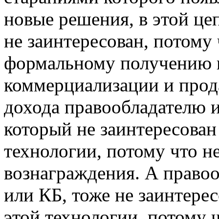
новые решения, в этой цеп
не заинтересован, потому 
формальному получению п
коммерциализации и прода
дохода правообладателю и
который не заинтересован
технологии, потому что не
вознаграждения. А правоо
или КБ, тоже не заинтере
этой технологии, потому ч