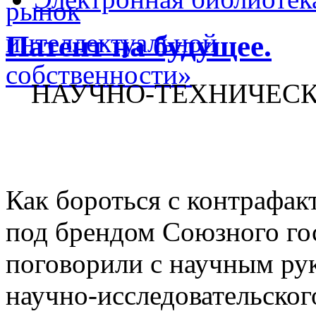
Патент на будущее.
НАУЧНО-ТЕХНИЧЕСК
Как бороться с контрафак
под брендом Союзного го
поговорили с научным ру
научно-исследовательског