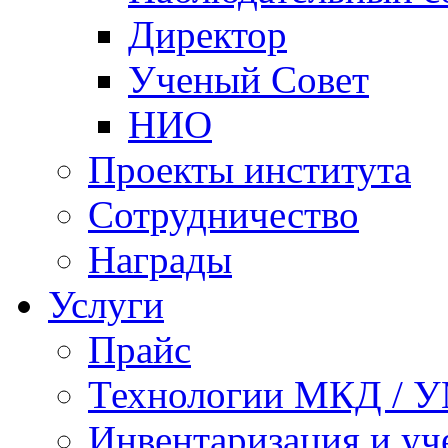
Директор
Ученый Совет
НИО
Проекты института
Сотрудничество
Награды
Услуги
Прайс
Технологии МКД / 
Инвентаризация и у