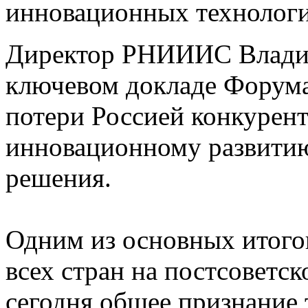
инновационных технологи
Директор РНИИИС Владим
ключевом докладе Форума
потери Россией конкурен
инновационному развитию
решения.
Одним из основных итогов
всех стран на постсоветс
сегодня общее признание 