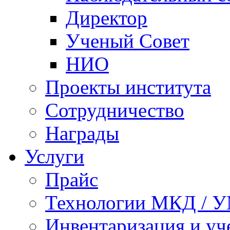
Директор
Ученый Совет
НИО
Проекты института
Сотрудничество
Награды
Услуги
Прайс
Технологии МКД / 
Инвентаризация и у