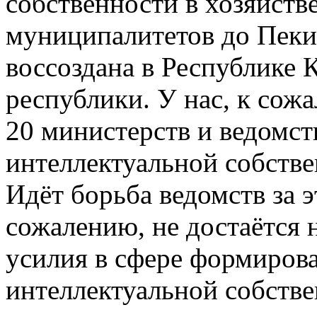
собственности в хозяйств
муниципалитетов до Пекин
воссоздана в Республике 
республики. У нас, к сож
20 министерств и ведомст
интеллектуальной собствен
Идёт борьба ведомств за э
сожалению, не достаётся 
усилия в сфере формиров
интеллектуальной собстве