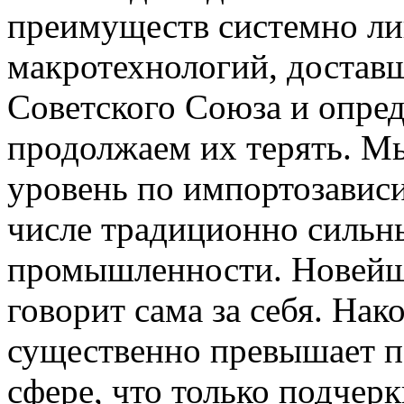
преимуществ системно ли
макротехнологий, доставш
Советского Союза и опре
продолжаем их терять. М
уровень по импортозависи
числе традиционно сильн
промышленности. Новейша
говорит сама за себя. На
существенно превышает п
сфере, что только подчер