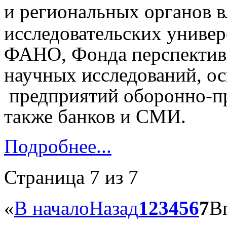
и региональных органов в
исследовательских универ
ФАНО, Фонда перспектив
научных исследований, о
предприятий оборонно-п
также банков и СМИ.
Подробнее...
Страница 7 из 7
«
В начало
Назад
1
2
3
4
5
6
7
В