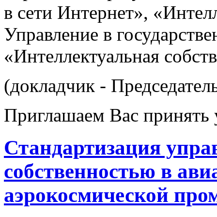
в сети Интернет», «Интелл
Управление в государстве
«Интеллектуальная соб­ст
(докладчик - Председател
Приглашаем Вас принять у
Стандартизация упра
собственностью в ави
аэрокосмической пр