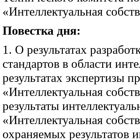
«Интеллектуальная собств
Повестка дня:
1. О результатах разрабо
стандартов в области ин­т
результатах экспертизы п
«Интеллектуальная собст
результаты интеллектуальн
«Интеллектуальная собств
охраняемых резуль­татов 