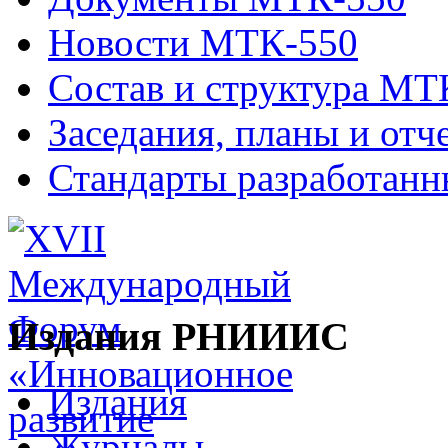
Новости МТК-550
Состав и структура МТ
Заседания, планы и отч
Стандарты разработан
Издания РНИИИС
Издания
Журналы