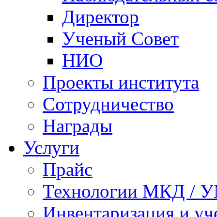
Директор
Ученый Совет
НИО
Проекты института
Сотрудничество
Награды
Услуги
Прайс
Технологии МКД / 
Инвентаризация и у