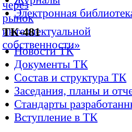
Электронная библиотек
ТК-481
Новости ТК
Документы ТК
Состав и структура ТК
Заседания, планы и отч
Стандарты разработан
Вступление в ТК