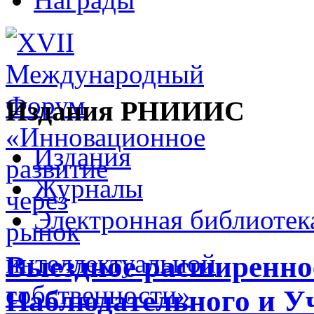
Издания РНИИИС
Издания
Журналы
Электронная библиотек
Выездное расширенное
Наблюдательного и Уч