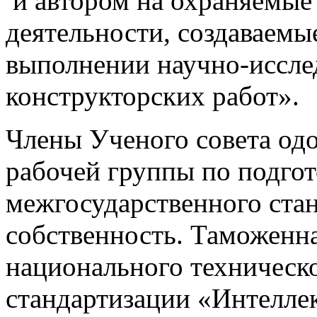
и автором на охраняемые
деятельности, создаваем
выполнении научно-иссле
конструкторских работ».
Члены Ученого совета од
рабочей группы по подгот
межгосударственного ста
собственность. Таможенна
национального техническо
стандартизации «Интелле