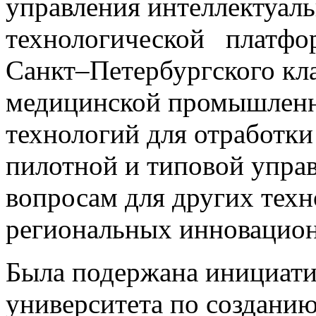
управления интеллектуал
технологической платфо
Санкт–Петербургского кл
медицинской промышлен
технологий для отработки 
пилотной и типовой упра
вопросам для других тех
региональных инновацион
Была подержана инициат
университета по создани