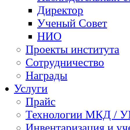
Директор
Ученый Совет
НИО
Проекты института
Сотрудничество
Награды
Услуги
Прайс
Технологии МКД / 
Инвентаризация и у