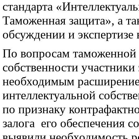
стандарта «Интеллектуаль
Таможенная защита», а та
обсуждении и экспертизе
По вопросам таможенной 
собственности участники 
необходимым расширение 
интеллектуальной собств
по признаку контрафактн
залога его обеспечения с
выявили необходимость р