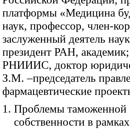
платформы «Медицина бу
наук, профессор, член-к
заслуженный деятель нау
президент РАН, академик
РНИИИС, доктор юридиче
З.М. –председатель прав
фармацевтические проект
Проблемы таможенной 
собственности в рамка