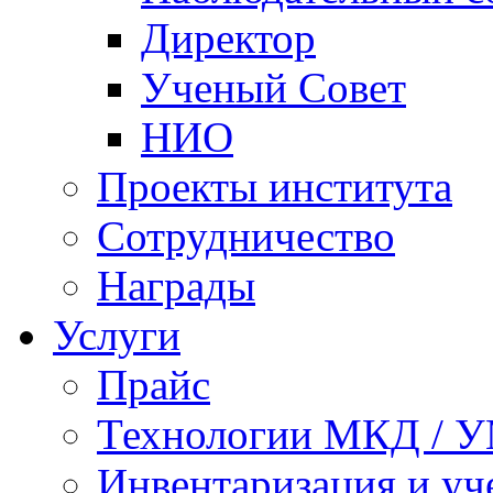
Директор
Ученый Совет
НИО
Проекты института
Сотрудничество
Награды
Услуги
Прайс
Технологии МКД / 
Инвентаризация и у