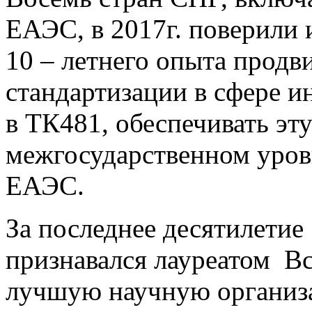
ЕАЭС, в 2017г. поверили
10 – летнего опыта прод
стандартизации в сфере и
в ТК481, обеспечивать эту
межгосударственном уров
ЕАЭС.
За последнее десятилети
признавался лауреатом Вс
лучшую научную организа