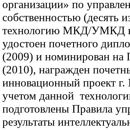
организации» по управле
собственностью (десять из
технологию МКД/УМКД 
удостоен почетного дипл
(2009) и номинирован на
(2010), награжден почет
инновационный проект г. 
учетом данной техноло
подготовлены Правила уп
результаты интеллектуаль