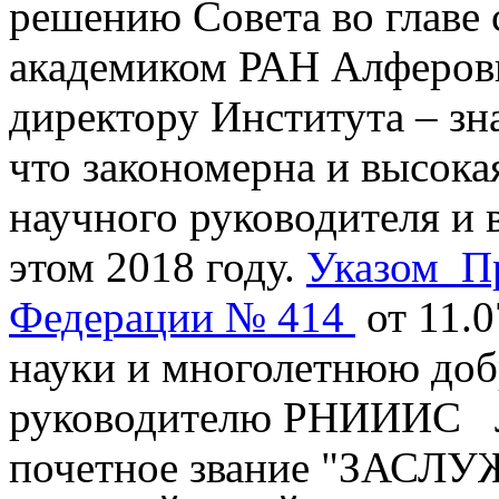
решению Совета во главе 
академиком РАН Алферовы
директору Института – з
что закономерна и высока
научного руководителя и 
этом 2018 году.
Указом Пр
Федерации № 414
от 11.0
науки и многолетнюю доб
руководителю РНИИИС Л
почетное звание "ЗА