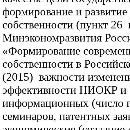
формирование и развитие
собственности (пункт 26
Минэкономразвития Росси
«Формирование современн
собственности в Российс
(2015) важности изменени
эффективности НИОКР и 
информационных (число п
семинаров, патентных заяв
экономические (создание 