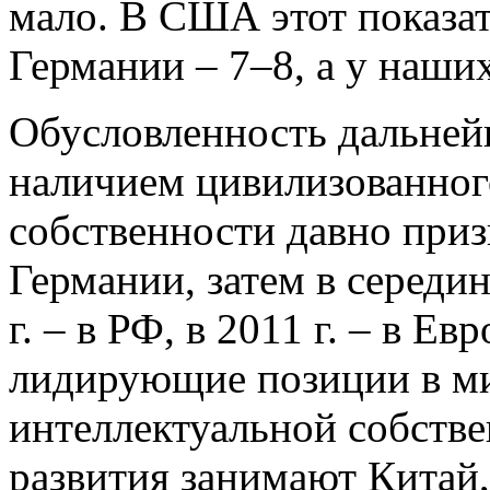
мало. В США этот показат
Германии – 7–8, а у наши
Обусловленность дальней
наличием цивилизованног
собственности давно при
Германии, затем в середин
г. – в РФ, в 2011 г. – в Е
лидирующие позиции в ми
интеллектуальной собств
развития занимают Китай