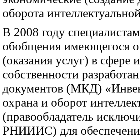
оборота интеллектуальной
В 2008 году специалиста
обобщения имеющегося о
(оказания услуг) в сфере 
собственности разработа
документов (МКД) «Инвент
охрана и оборот интелле
(правообладатель исключ
РНИИИС) для обеспечения