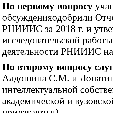
По первому вопросу
уча
обсужденияодобрили Отче
РНИИИС за 2018 г. и утв
исследовательской работы
деятельности РНИИИС на 
По второму вопросу сл
Алдошина С.М. и Лопатин
интеллектуальной собстве
академической и вузовско
прилагаются).