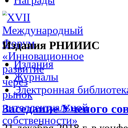
Издания РНИИИС
Издания
Журналы
Электронная библиотек
Заседание Ученого со
21 декабря 2018 г. в ко