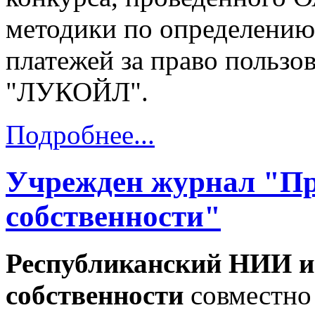
методики по определени
платежей за право польз
"ЛУКОЙЛ".
Подробнее...
Учрежден журнал "Пр
собственности"
Республиканский НИИ и
собственности
совместно