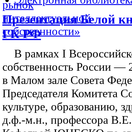
Презентация Белой кн
ГК РФ
В рамках I Всероссийск
собственность России — 20
в Малом зале Совета Феде
Председателя Комитета Со
культуре, образованию, з
д.ф.-м.н., профессора В.