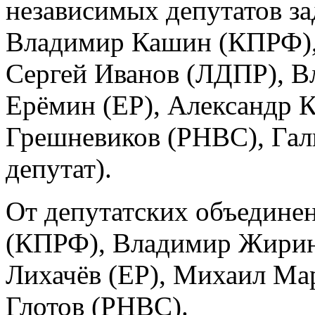
независимых депутатов за
Владимир Кашин (КПРФ),
Сергей Иванов (ЛДПР), В
Ерёмин (ЕР), Александр К
Грешневиков (РНВС), Гал
депутат).
От депутатских объедине
(КПРФ), Владимир Жирин
Лихачёв (ЕР), Михаил Мар
Глотов (РНВС).