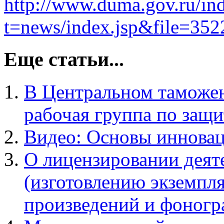
http://www.duma.gov.ru/ind
t=news/index.jsp&file=352
Еще статьи...
В Центральном таможен
рабочая группа по защи
Видео: Основы инновац
О лицензировании деят
(изготовлению экземпл
произведений и фоногр