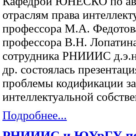
Кафедрой ЮНЕСКО по авт
отраслям права интеллект
профессора М.А. Федотов
профессора В.Н. Лопатина
сотрудника РНИИИС д.э.н.
др. состоялась презентац
проблемы кодификации за
интеллектуальной собстве
Подробнее...
РНИИИС и ЮУрГУ под