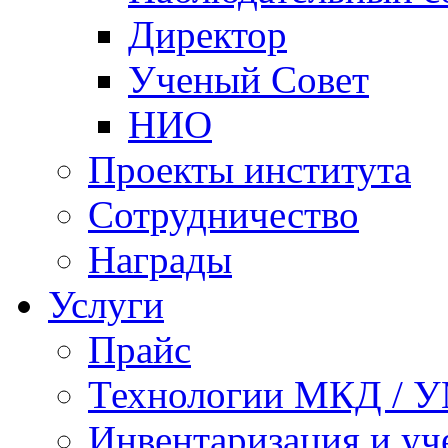
Директор
Ученый Совет
НИО
Проекты института
Сотрудничество
Награды
Услуги
Прайс
Технологии МКД / 
Инвентаризация и у