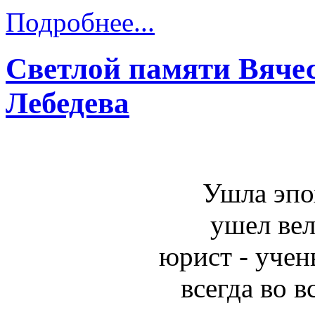
Подробнее...
Светлой памяти Вяче
Лебедева
Ушла эпо
ушел вел
юрист - уче
всегда во в