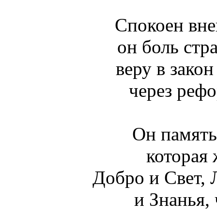
Спокоен вне
он боль стр
веру в закон
через реф
Он память 
которая 
Добро и Свет, 
и Знанья, 