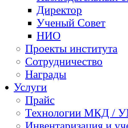
Директор
Ученый Совет
НИО
Проекты института
Сотрудничество
Награды
Услуги
Прайс
Технологии МКД / 
Инвентаризация и у