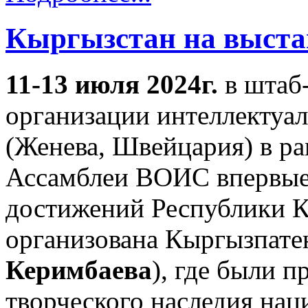
Кыргызстан на выста
11-13 июля 2024г.
в штаб
организации интеллектуа
(Женева, Швейцария) в ра
Ассамблеи ВОИС впервые з
достижений Республики К
организована Кыргызпате
Керимбаева
), где были 
творческого наследия нац