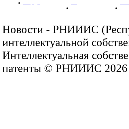
Награды
ТК
РН
Правовая база
Фот
Новости - РНИИИС (Рес
интеллектуальной собстве
Интеллектуальная собстве
патенты © РНИИИС 2026