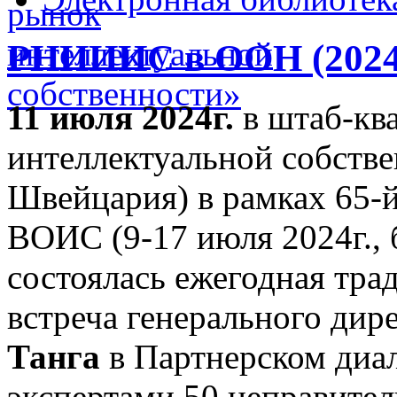
РНИИИС в ООН (2024
11 июля 2024г.
в штаб-кв
интеллектуальной собств
Швейцария) в рамках 65-й
ВОИС (9-17 июля 2024г., 
состоялась ежегодная тра
встреча генерального ди
Танга
в Партнерском диа
экспертами 50 неправител