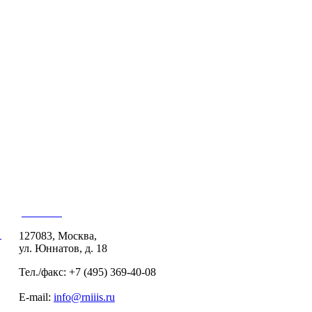
Контакты
й
127083, Москва,
ул. Юннатов, д. 18
Тел./факс: +7 (495) 369-40-08
E-mail:
info@rniiis.ru