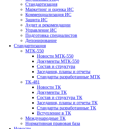
Стандартизация
Маркетинг и оценка ИС
Коммерциализация ИС
Защита ИС
Аудит и рекомендации
Управление ИС
Подготовка специалистов
Депонирование
Стандартизация
МТК-550
Новости МТК-550
Документы МТК-550
Состав и структура
Заседания, планы и отчеты
Стандарты разработанные МТК
ТК-481
Новости ТК
Документы ТК
Cостав и структура ТК
Заседания, планы и отчеты ТК
Стандарты разработанные ТК
Вступление в ТК
Международные ТК
Нормативная правовая база
Новости