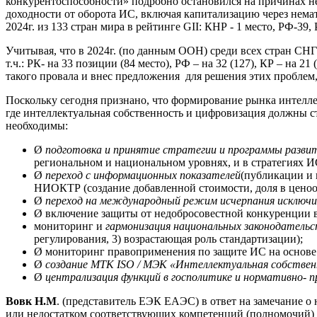
конкурентоспособности» подробно остановился на причинах не
доходности от оборота ИС, включая капитализацию через нема
2024г. из 133 стран мира в рейтинге GII: КНР - 1 место, РФ-39,
Учитывая, что в 2024г. (по данным ООН) среди всех стран СНГ
т.ч.: РК- на 33 позиции (84 место), РФ – на 32 (127), КР – на 21 
такого провала и внес предложения для решения этих проблем
Поскольку сегодня признано, что формирование рынка интелле
где интеллектуальная собственность и цифровизация должны 
необходимы:
Ø
подготовка и принятие стратегии и программы разви
региональном и национальном уровнях, и в стратегиях ИС
Ø
переход с информационных показателей
(публикации и 
НИОКТР (создание добавленной стоимости, доля в ценооб
Ø
переход на международный режим исчерпания исключи
Ø включение защиты от недобросовестной конкуренции в
мониторинг и
гармонизация национальных законодатель
регулирования, 3) возрастающая роль стандартизации);
Ø мониторинг правоприменения по защите ИС на основ
Ø
создание
МТК
ISO / МЭК
«Интеллектуальная собстве
Ø
централизация функций в госполитике и нормативно- п
Вовк Н.М
. (представитель ЕЭК ЕАЭС) в ответ на замечание о
или недостатком соответствующих компетенций (полномочий)