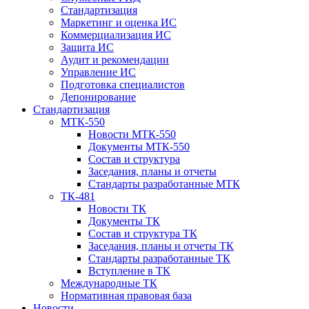
Стандартизация
Маркетинг и оценка ИС
Коммерциализация ИС
Защита ИС
Аудит и рекомендации
Управление ИС
Подготовка специалистов
Депонирование
Стандартизация
МТК-550
Новости МТК-550
Документы МТК-550
Состав и структура
Заседания, планы и отчеты
Стандарты разработанные МТК
ТК-481
Новости ТК
Документы ТК
Cостав и структура ТК
Заседания, планы и отчеты ТК
Стандарты разработанные ТК
Вступление в ТК
Международные ТК
Нормативная правовая база
Новости