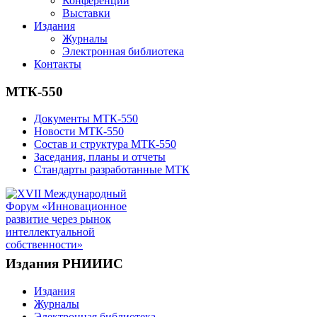
Конференции
Выставки
Издания
Журналы
Электронная библиотека
Контакты
МТК-550
Документы МТК-550
Новости МТК-550
Состав и структура МТК-550
Заседания, планы и отчеты
Стандарты разработанные МТК
Издания РНИИИС
Издания
Журналы
Электронная библиотека