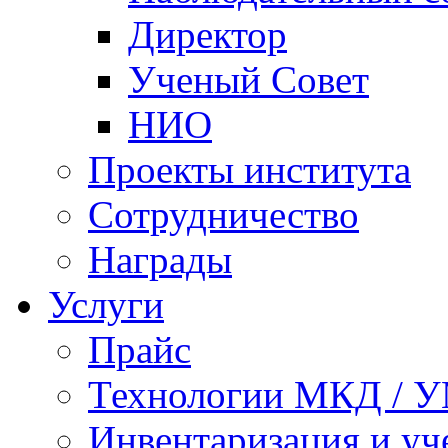
Директор
Ученый Совет
НИО
Проекты института
Сотрудничество
Награды
Услуги
Прайс
Технологии МКД / 
Инвентаризация и у