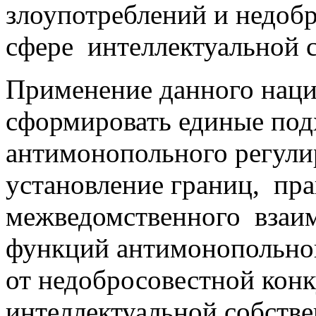
злоупотреблений и недоб
сфере интеллектуальной 
Применение данного наци
сформировать единые под
антимонопольного регулиро
установление границ, пра
межведомственного взаим
функций антимонопольно
от недобросовестной конк
интеллектуальной собстве