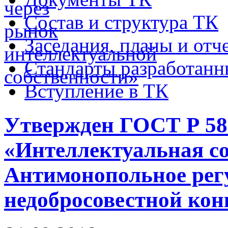
Состав и структура ТК
Заседания, планы и отч
Стандарты разработан
Вступление в ТК
Утвержден ГОСТ Р 58
«Интеллектуальная со
Антимонопольное рег
недобросовестной ко