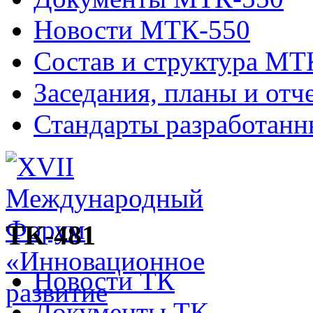
Новости МТК-550
Состав и структура МТ
Заседания, планы и отч
Стандарты разработан
ТК-481
Новости ТК
Документы ТК