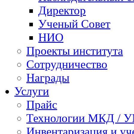
Директор
Ученый Совет
НИО
Проекты института
Сотрудничество
Награды
Услуги
Прайс
Технологии МКД / 
Инвентаризация и у