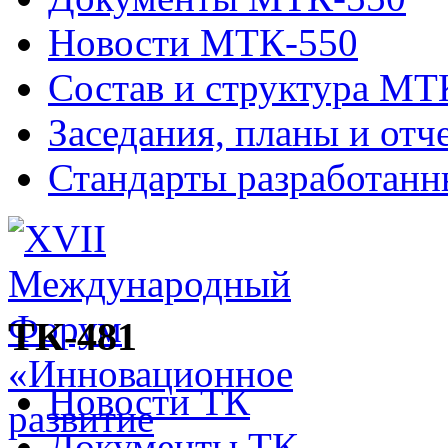
Новости МТК-550
Состав и структура МТ
Заседания, планы и отч
Стандарты разработан
ТК-481
Новости ТК
Документы ТК