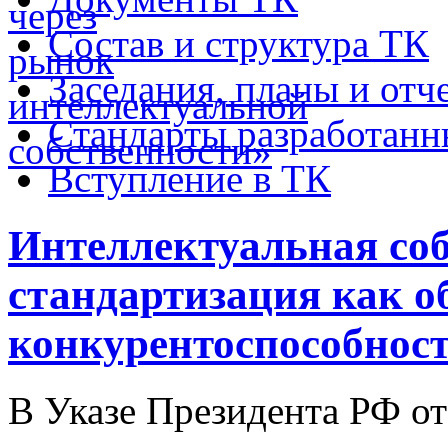
Состав и структура ТК
Заседания, планы и отч
Стандарты разработан
Вступление в ТК
Интеллектуальная соб
стандартизация как о
конкурентоспособнос
В Указе Президента РФ от