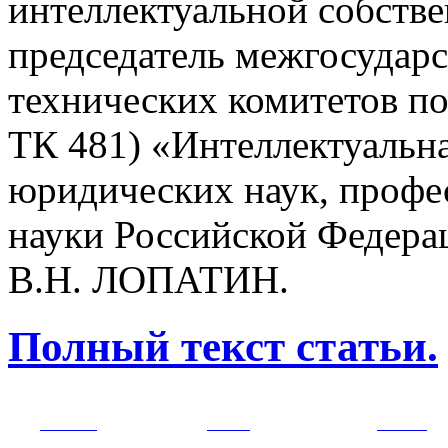
интеллектуальной собств
председатель межгосудар
технических комитетов п
ТК 481) «Интеллектуальна
юриди­ческих наук, профе
науки Российской Федера
В.Н. ЛОПАТИН.
Полный текст статьи.
РНИИИС
ТК-481
Новости