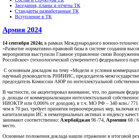
Заседания, планы и отчеты ТК
Стандарты разработанные ТК
Вступление в ТК
Армия 2024
14 сентября 2024г.
в рамках Международного военно-техничес
«Развитие нормативно-правовой базы в системе создания выс
мероприятия выступили Главное управление связи Вооружен
Российское» (технологический суверенитет) федерального пар
С основным докладом на тему «Модели и условия коммерциал
научный руководитель РНИИИС, председатель межгосударствен
председатель Комиссии АЮР по интеллектуальной собственнос
В частности, он акцентировал внимание, что, по данным федер
р. доходы от коммерциализации интеллектуальной собственности
НИОКТР или 0,006% от доходов), в т.ч. МО РФ – 340 млн./ 771
чем в 70 раз, требует принятия первоочередных мер, включая 
капитализации ИС в нематериальных активах и индексу качест
занимают соответственно:
Азербайджан
96 /74,
Армения
68 / 
место.
Основные положения доклада нашли отражение в итоговой рез