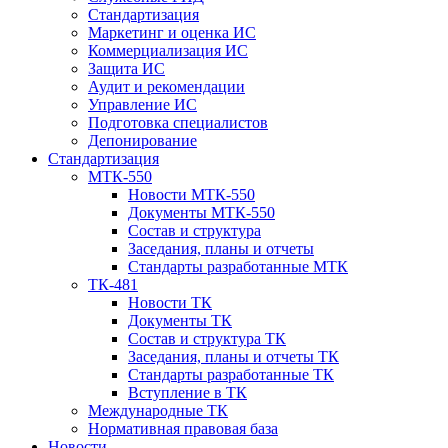
Стандартизация
Маркетинг и оценка ИС
Коммерциализация ИС
Защита ИС
Аудит и рекомендации
Управление ИС
Подготовка специалистов
Депонирование
Стандартизация
МТК-550
Новости МТК-550
Документы МТК-550
Состав и структура
Заседания, планы и отчеты
Стандарты разработанные МТК
ТК-481
Новости ТК
Документы ТК
Cостав и структура ТК
Заседания, планы и отчеты ТК
Стандарты разработанные ТК
Вступление в ТК
Международные ТК
Нормативная правовая база
Новости