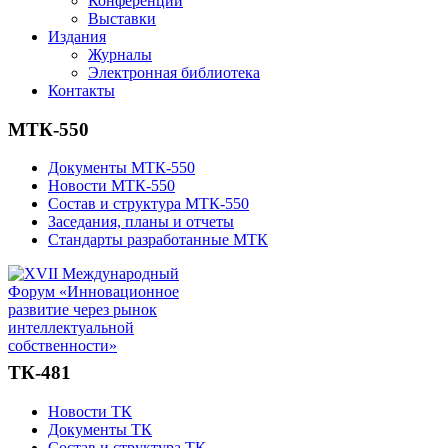
Конференции
Выставки
Издания
Журналы
Электронная библиотека
Контакты
МТК-550
Документы МТК-550
Новости МТК-550
Состав и структура МТК-550
Заседания, планы и отчеты
Стандарты разработанные МТК
ТК-481
Новости ТК
Документы ТК
Состав и структура ТК