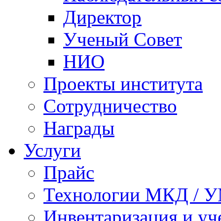
Директор
Ученый Совет
НИО
Проекты института
Сотрудничество
Награды
Услуги
Прайс
Технологии МКД / 
Инвентаризация и у