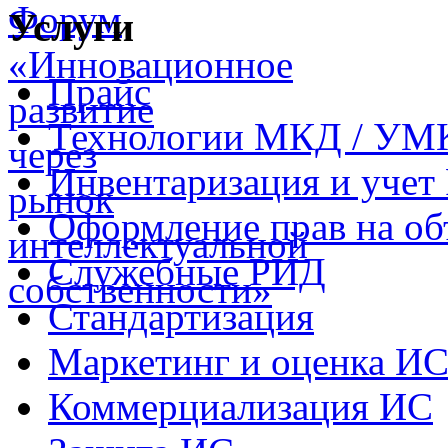
Услуги
Прайс
Технологии МКД / УМ
Инвентаризация и учет
Оформление прав на о
Служебные РИД
Стандартизация
Маркетинг и оценка И
Коммерциализация ИС