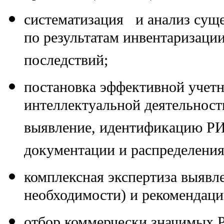
систематизация и анализ суще
по результатам инвентаризаци
последствий;
постановка эффективной учетн
интеллектуальной деятельности
выявление, идентификацию РИД,
документации и распределения
комплексная экспертиза выявл
необходимости) и рекомендаци
отбор коммерчески значимых 