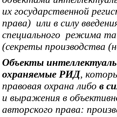
их государственной реги
права) или в силу введен
специального режима та
(секреты производства (но
Объекты интеллектуаль
охраняемые РИД
, котор
правовая охрана либо
в с
и выражения в объективн
авторского права: произв