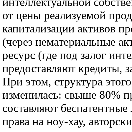
интеллектуальной собстве
от цены реализуемой прод
капитализации активов пр
(через нематериальные а
ресурс (где под залог ин
предоставляют кредиты, з
При этом, структура этог
изменилась: свыше 80% п
составляют беспатентные 
права на ноу-хау, авторс