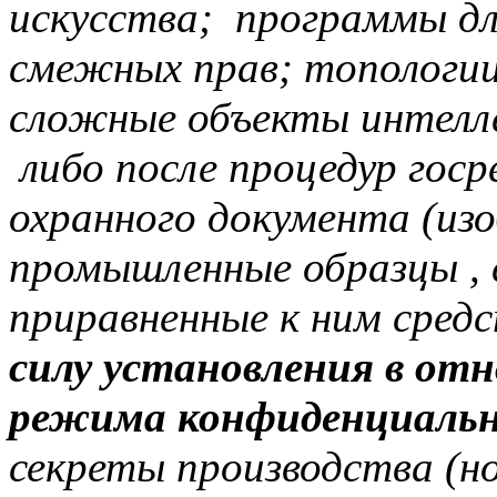
искусства; программы дл
смежных прав; топологи
сложные объекты интелл
либо после процедур гос
охранного документа (изо
промышленные образцы , 
приравненные к ним средс
силу установления в от
режима конфиденциальн
секреты производства (но