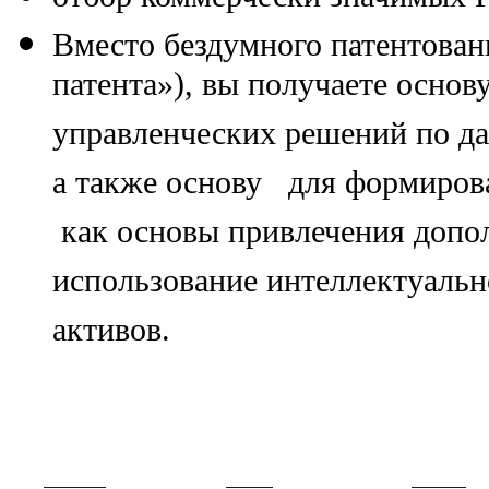
Вместо бездумного патентовани
патента»), вы получаете основ
управленческих решений по д
а также основу для формиров
как основы привлечения допо
использование интеллектуальн
активов.
РНИИИС
ТК-481
Новости