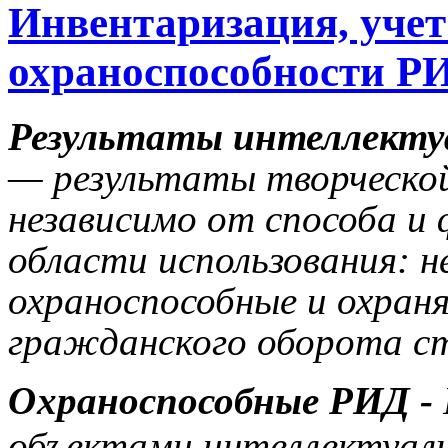
Инвентаризация, учет
охраноспособности Р
Результаты интеллекту
— результаты творческой
независимо от способа и
области использования: н
охраноспособные и охран
гражданского оборота ст
Охраноспособные РИД -
объектами интеллектуаль