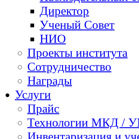
Директор
Ученый Совет
НИО
Проекты института
Сотрудничество
Награды
Услуги
Прайс
Технологии МКД / 
Инвентаризация и у