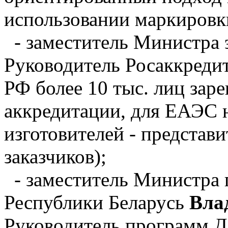
использовании маркировк
- заместитель Министра 
Руководитель Росаккред
РФ более 10 тыс. лиц зар
аккредитации, для ЕАЭС 
изготовителей - представ
заказчиков);
- заместитель Министра 
Республики Беларусь
Вла
Руководитель программ Д