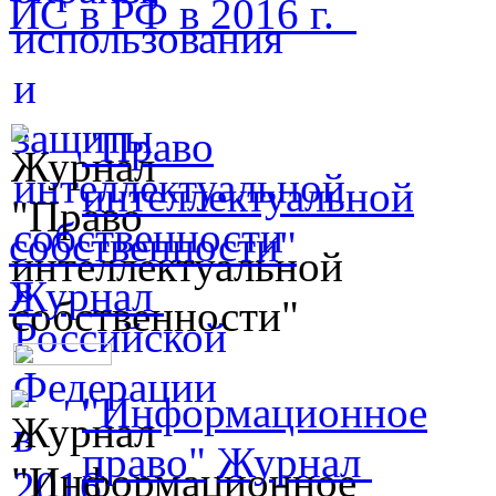
ИС в РФ в 2016 г.
"Право
интеллектуальной
собственности"
Журнал
"Информационное
право"
Журнал