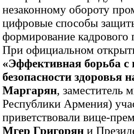
незаконному обороту пр
цифровые способы защиты
формирование кадрового 
При официальном открыти
«Эффективная борьба с
безопасности здоровья н
Маргарян
, заместитель 
Республики Армения) уча
приветствовали вице-пре
Мгер Григорян
и Презид