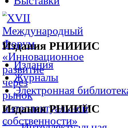
Выставки
Издания РНИИИС
Издания
Журналы
Электронная библиотек
Издания РНИИИС
Интеллектуальная