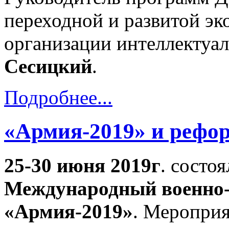
переходной и развитой э
организации интеллектуа
Сесицкий
.
Подробнее...
«Армия-2019» и рефо
25-30 июня 2019г
. состо
Международный военно-
«Армия-2019»
. Мероприя