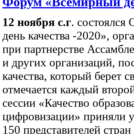
Форум «Всемирный де
12 ноября с.г
. состоялся
день качества -2020», 
при партнерстве Ассамб
и других организаций, п
качества, который берет с
отмечается каждый второй
сессии «Качество образов
цифровизации» приняли у
150 представителей стран