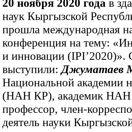
20 ноября 2020 года
в зд
наук Кыргызской Республ
прошла международная на
конференция на тему: «Ин
и инновации (IPI’2020)».
выступили:
Джуматаев 
Национальной академии н
(НАН КР), академик НАН
профессор, член-корресп
деятель науки Кыргызско