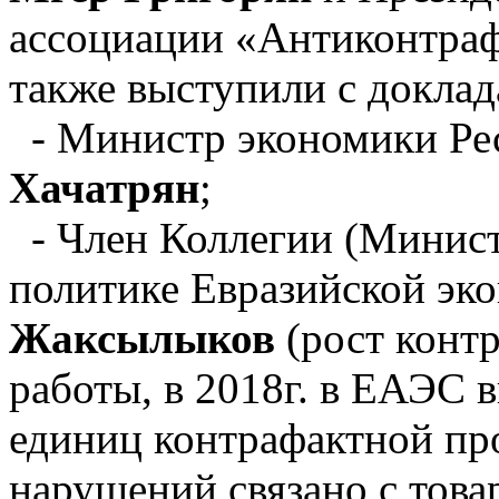
ассоциации «Антиконтра
также выступили с доклад
- Министр экономики Ре
Хачатрян
;
- Член Коллегии (Минист
политике Евразийской эк
Жаксылыков
(рост контр
работы, в 2018г. в ЕАЭС 
единиц контрафактной пр
нарушений связано с това