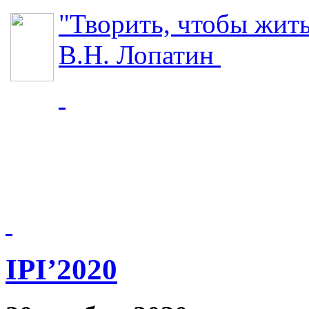
"Творить, чтобы жит
В.Н. Лопатин
IPI’2020