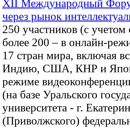
XII Международный Фору
через рынок интеллектуа
250 участников (с учетом
более 200 – в онлайн-реж
17 стран мира, включая 
Индию, США, КНР и Япони
режиме видеоконференци
(на базе Уральского госу
университета - г. Екатери
(Приволжского) федерально