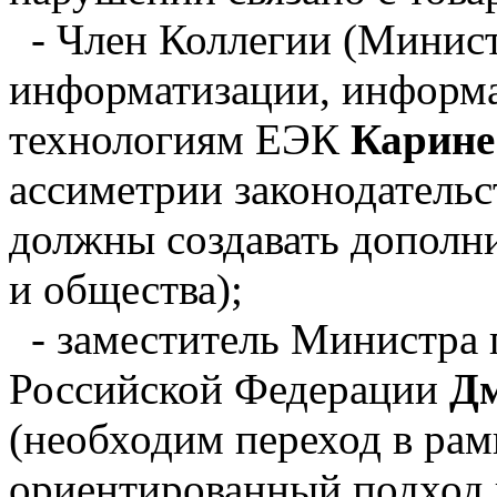
- Член Коллегии (Минист
информатизации, инфор
технологиям ЕЭК
Карине
ассиметрии законодательст
должны создавать дополни
и общества);
- заместитель Министра 
Российской Федерации
Дм
(необходим переход в рам
ориентированный подход 