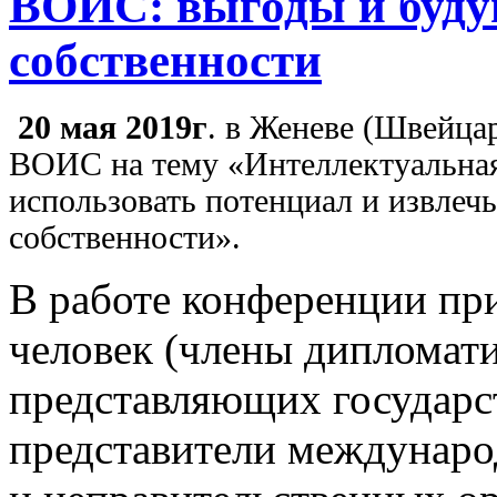
ВОИС: выгоды и буду
собственности
20 мая 2019г
. в Женеве (Швейца
ВОИС на тему «Интеллектуальная
использовать потенциал и извлеч
собственности».
В работе конференции при
человек (члены дипломати
представляющих государс
представители междунар