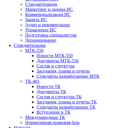
Стандартизация
Маркетинг и оценка ИС
Коммерциализация ИС
Защита ИС
Аудит и рекомендации
Управление ИС
Подготовка специалистов
Депонирование
Стандартизация
МТК-550
Новости МТК-550
Документы МТК-550
Состав и структура
Заседания, планы и отчеты
Стандарты разработанные МТК
ТК-481
Новости ТК
Документы ТК
Cостав и структура ТК
Заседания, планы и отчеты ТК
Стандарты разработанные ТК
Вступление в ТК
Международные ТК
Нормативная правовая база
Новости