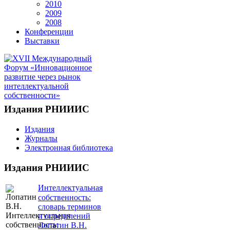
2010
2009
2008
Конференции
Выставки
Издания РНИИИС
Издания
Журналы
Электронная библиотека
Издания РНИИИС
Интеллектуальная
собственность:
словарь терминов
и определений
Лопатин В.Н.