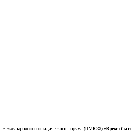
ого международного юридического форума (ПМЮФ) «
Время быть