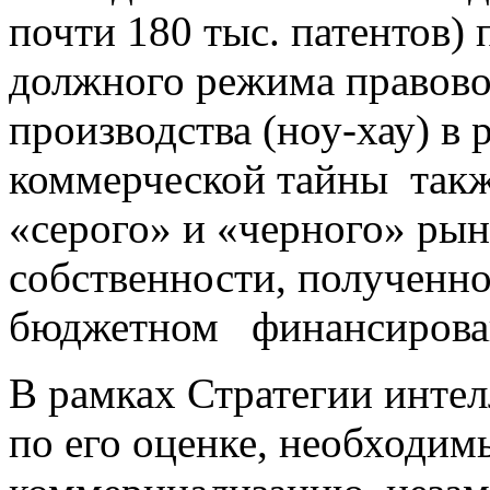
почти 180 тыс. патентов) 
должного режима правово
производства (ноу-хау) в
коммерческой тайны такж
«серого» и «черного» ры
собственности, полученн
бюджетном финансирова
В рамках Стратегии инте
по его оценке, необходим