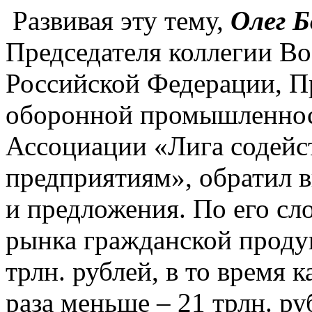
Развивая эту тему,
Олег Б
Председателя коллегии 
Российской Федерации, П
оборонной промышленнос
Ассоциации «Лига содей
предприятиям», обратил 
и предложения. По его сл
рынка гражданской продук
трлн. рублей, в то время 
раза меньше – 21 трлн. ру