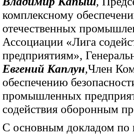
Владимир Капыш
,
Предс
комплексному обеспечени
отечественных промышле
Ассоциации «Лига содей
предприятиям», Генерал
Евгений Каплун
,
Член Ком
обеспечению безопасност
промышленных предприят
содействия оборонным пр
С основным докладом по 