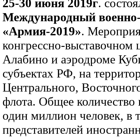
25-30 июня 2019г
. состо
Международный военно-
«Армия-2019»
. Мероприя
конгрессно-выставочном ц
Алабино и аэродроме Куби
субъектах РФ, на террито
Центрального, Восточног
флота. Общее количество 
один миллион человек, в т
представителей иностран