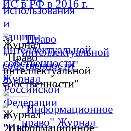
ИС в РФ в 2016 г.
"Право
интеллектуальной
собственности"
Журнал
"Информационное
право"
Журнал