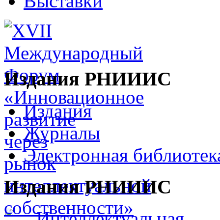
Выставки
Издания РНИИИС
Издания
Журналы
Электронная библиотек
Издания РНИИИС
Интеллектуальная