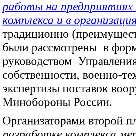
работы на предприятиях
комплекса и в организац
традиционно (преимущест
были рассмотрены в форм
руководством Управления
собственности, военно-те
экспертизы поставок воо
Минобороны России.
Организаторами второй п
разработке комплекса ме