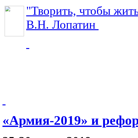
"Творить, чтобы жит
В.Н. Лопатин
«Армия-2019» и рефо