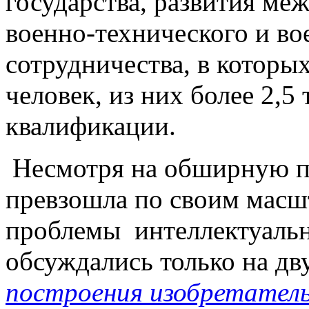
государства, развития ме
военно-технического и в
сотрудничества, в которы
человек, из них более 2,
квалификации.
Несмотря на обширную п
превзошла по своим масш
проблемы интеллектуаль
обсуждались только на д
построения изобретатель