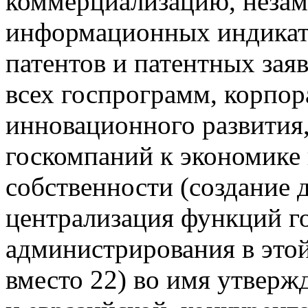
коммерциализацию, незам
информационных индикато
патентов и патентных зая
всех госпрограмм, корпо
инновационного развития,
госкомпаний к экономике
собственности (создание 
централизация функций г
администрирования в этой
вместо 22) во имя утвер