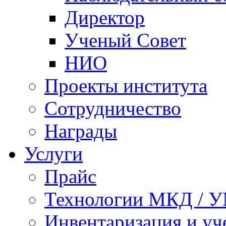
Директор
Ученый Совет
НИО
Проекты института
Сотрудничество
Награды
Услуги
Прайс
Технологии МКД / 
Инвентаризация и у