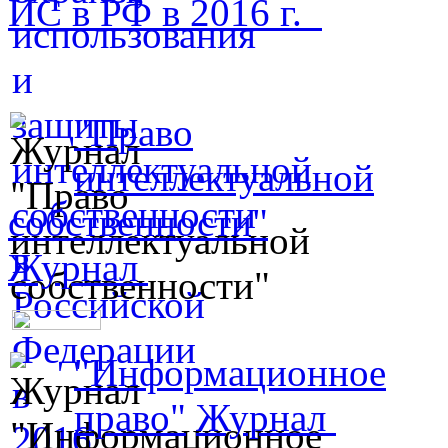
ИС в РФ в 2016 г.
"Право
интеллектуальной
собственности"
Журнал
"Информационное
право"
Журнал