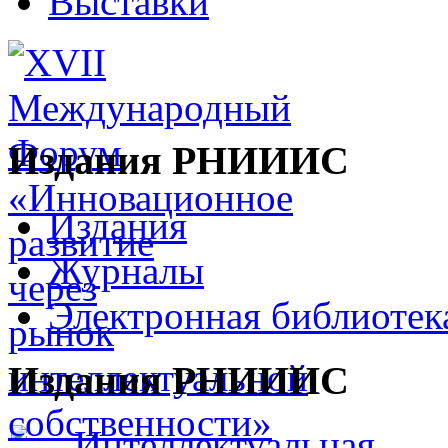
Выставки
Издания РНИИИС
Издания
Журналы
Электронная библиотек
Издания РНИИИС
Интеллектуальная