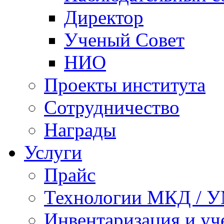
Директор
Ученый Совет
НИО
Проекты института
Сотрудничество
Награды
Услуги
Прайс
Технологии МКД / 
Инвентаризация и у