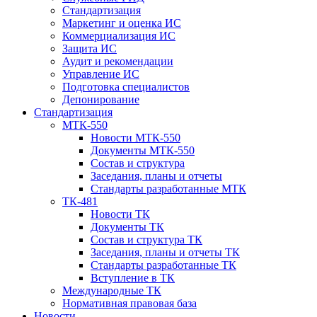
Стандартизация
Маркетинг и оценка ИС
Коммерциализация ИС
Защита ИС
Аудит и рекомендации
Управление ИС
Подготовка специалистов
Депонирование
Стандартизация
МТК-550
Новости МТК-550
Документы МТК-550
Состав и структура
Заседания, планы и отчеты
Стандарты разработанные МТК
ТК-481
Новости ТК
Документы ТК
Cостав и структура ТК
Заседания, планы и отчеты ТК
Стандарты разработанные ТК
Вступление в ТК
Международные ТК
Нормативная правовая база
Новости