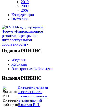
2010
2009
2008
Конференции
Выставки
Издания РНИИИС
Издания
Журналы
Электронная библиотека
Издания РНИИИС
Интеллектуальная
собственность:
словарь терминов
и определений
Лопатин В.Н.