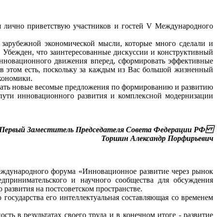
лично приветствую участников и гостей V Международного
зарубежной экономической мысли, которые много сделали и
 Убежден, что заинтересованные дискуссии и конструктивный
инновационного движения вперед, сформировать эффективные
в этом есть, поскольку за каждым из Вас большой жизненный
кономики.
вать новые весомые предложения по формированию и развитию
 пути инновационного развития и комплексной модернизации
Первый Заместитель Председателя Совета Федерации РФ
Торшин Александр Порфирьевич
ждународного форума «Инновационное развитие через рынок
редпринимательского и научного сообщества для обсуждения
развития на постсоветском пространстве.
государства его интеллектуальная составляющая со временем
ть в результатах своего труда и в конечном итоге - развитие