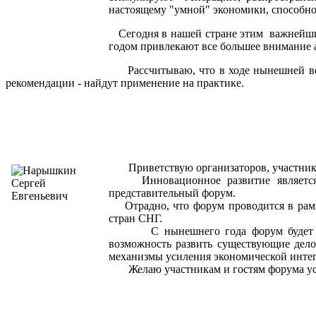
настоящему "умной" экономики, способно
Сегодня в нашей стране этим важнейшим
годом привлекают все большее внимание а
Рассчитываю, что в ходе нынешней вст
рекомендации - найдут применение на практике.
Приветствую организаторов, участников
Инновационное развитие является зал
представительный форум.
Отрадно, что форум проводится в рамка
стран СНГ.
С нынешнего года форум будет прово
возможность развить существующие дело
механизмы усиления экономической инте
Желаю участникам и гостям форума усп