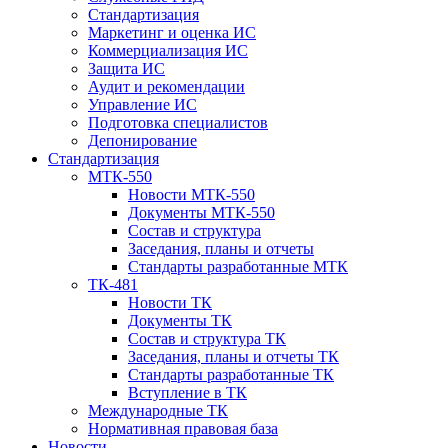
Стандартизация
Маркетинг и оценка ИС
Коммерциализация ИС
Защита ИС
Аудит и рекомендации
Управление ИС
Подготовка специалистов
Депонирование
Стандартизация
МТК-550
Новости МТК-550
Документы МТК-550
Состав и структура
Заседания, планы и отчеты
Стандарты разработанные МТК
ТК-481
Новости ТК
Документы ТК
Cостав и структура ТК
Заседания, планы и отчеты ТК
Стандарты разработанные ТК
Вступление в ТК
Международные ТК
Нормативная правовая база
Новости