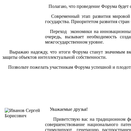
Полагаю, что проведение Форума будет с
Современный этап развития мировой эк
государства. Приоритетом развития стра
Переход экономики на инновационный пу
очередь, вызывает необходимость соз
межгосударственном уровне.
Выражаю надежду, что итоги Форума станут значимым вкл
защиты объектов интеллектуальной собственности.
Позвольте пожелать участникам Форума успешной и плодот
Уважаемые друзья!
Приветствую вас на традиционном фору
совершенствование национального пат
стимулируют генерацию, распространен