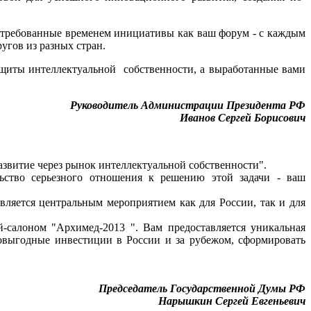
стребованные временем инициативы как ваш форум - с каждым
угов из разных стран.
щиты интеллектуальной собственности, а выработанные вами
Руководитель Администрации Президента РФ
Иванов Сергей Борисович
витие через рынок интеллектуальной собственности".
ство серьезного отношения к решению этой задачи - ваш
яется центральным мероприятием как для России, так и для
лоном "Архимед-2013 ". Вам предоставляется уникальная
овыгодные инвестиции в России и за рубежом, сформировать
Председатель Государственной Думы РФ
Нарышкин Сергей Евгеньевич