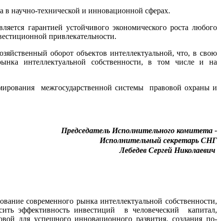
а в научно-технической и инновационной сферах.
яется гарантией устойчивого экономического роста любого
вестиционной привлекательности.
зяйственный оборот объектов интеллектуальной, что, в свою
рынка интеллектуальной собственности, в том числе и на
мирования межгосударственной системы правовой охраны и
Председатель
Исполнительного комитета -
Исполнительный секретарь СНГ
Лебедев Сергей Николаевич
ание современного рынка интеллектуальной собственности,
ысить эффективность инвестиций в человеческий капитал,
овой для успешного инновационного развития, создания по­