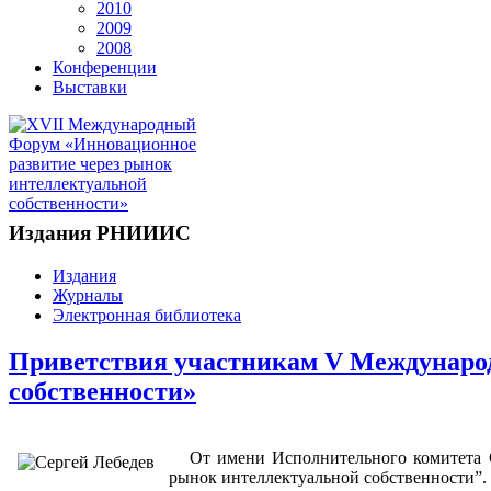
2010
2009
2008
Конференции
Выставки
Издания РНИИИС
Издания
Журналы
Электронная библиотека
Приветствия участникам V Международ
собственности»
От имени Исполнительного комитета Со
рынок интеллектуальной собственности”.