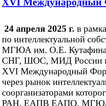
XVI Международный
24 апреля 2025 г.
в рамк
по интеллектуальной собс
МГЮА им. О.Е. Кутафина
СНГ, ШОС, МИД России и 
XVI Международный Фору
через рынок интеллектуал
соорганизаторами котор
РАН, ЕАПВ ЕАПО, МГЮА 