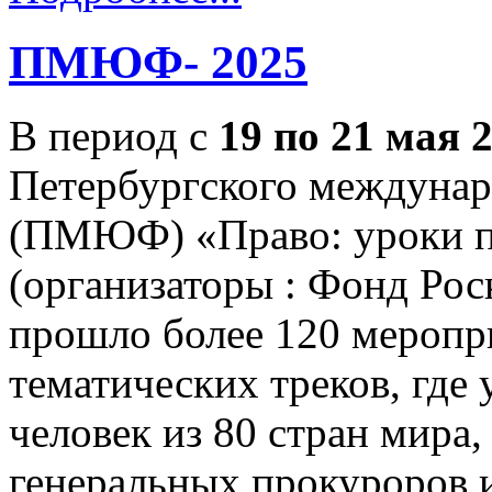
ПМЮФ- 2025
В период с
19 по 21 мая 
Петербургского междуна
(ПМЮФ) «Право: уроки п
(организаторы : Фонд Ро
прошло более 120 меропр
тематических треков, где 
человек из 80 стран мира, 
генеральных прокуроров 