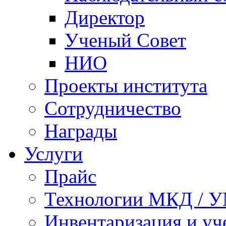
Директор
Ученый Совет
НИО
Проекты института
Сотрудничество
Награды
Услуги
Прайс
Технологии МКД / 
Инвентаризация и у