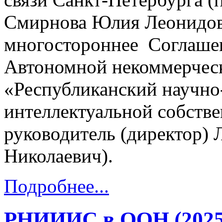
Смирнова Юлия Леонидов
многостороннее Соглашен
Автономной некоммерчес
«Республиканский научно
интеллектуальной собств
руководитель (директор)
Николаевич).
Подробнее...
РНИИИС в ООН (2025