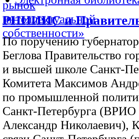
РНИИИС и Правитель
По поручению губернатора
Беглова Правительство го
и высшей школе Санкт-Пет
Комитета Максимов Андре
по промышленной политик
Санкт-Петербурга (ВРИО 
Александр Николаевич), 
связи Санкт-Петербурга (