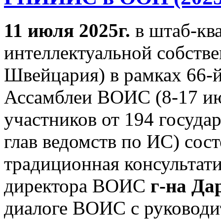
11 июля 2025г.
в штаб-кв
интеллектуальной собств
Швейцария) в рамках 66-й
Ассамблеи ВОИС (8-17 июл
участников от 194 госуда
глав ведомств по ИС) сос
традиционная консультати
директора ВОИС
г-на Да
диалоге ВОИС с руководи