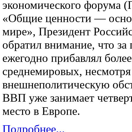
экономического форума (
«Общие ценности — основ
мире», Президент Россий
обратил внимание, что за
ежегодно прибавлял боле
среднемировых, несмотря
внешнеполитическую обст
ВВП уже занимает четверт
место в Европе.
Подробнее...