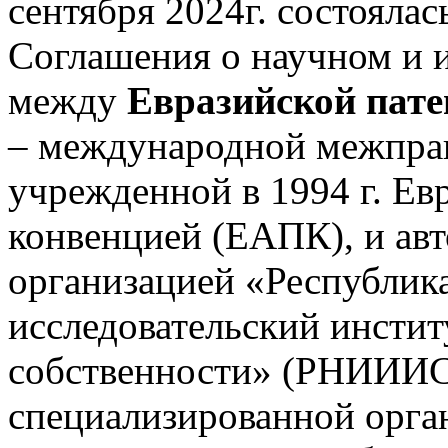
сентября 2024г. состояла
Соглашения о научном и 
между
Евразийской пат
– международной межправ
учрежденной в 1994 г. Ев
конвенцией (ЕАПК), и ав
организацией «Республик
исследовательский инстит
собственности» (РНИИИС)
специализированной орга