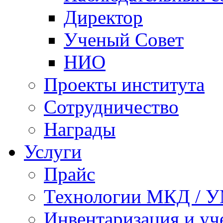
Директор
Ученый Совет
НИО
Проекты института
Сотрудничество
Награды
Услуги
Прайс
Технологии МКД / 
Инвентаризация и у