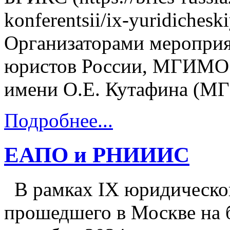
konferentsii/ix-yuridicheski
Организаторами меропри
юристов России, МГИМО 
имени О.Е. Кутафина (М
Подробнее...
ЕАПО и РНИИИС
В рамках IX юридическо
прошедшего в Москве на