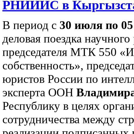
РНИИИС в Кыргызстан
В период с
30 июля по 05
деловая поездка научног
председателя МТК 550 «И
собственность», председ
юристов России по интелл
эксперта ООН
Владимира
Республику в целях орга
сотрудничества между ст
реализации подписанных р