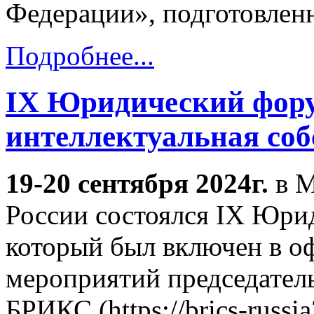
Федерации», подготовлен
Подробнее...
IX Юридический фор
интеллектуальная соб
19-20 сентября 2024г.
в 
России состоялся IX Юри
который был включен в о
мероприятий председател
БРИКС (https://brics-russi