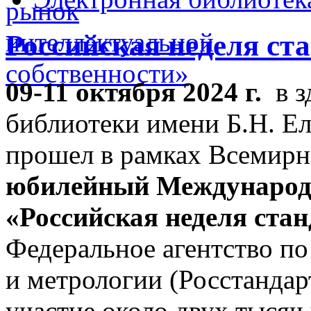
Российская неделя ста
09-11 октября 2024 г.
в з
библиотеки имени Б.Н. Ел
прошел в рамках Всемирн
юбилейный
Международ
«Российская неделя ста
Федеральное агентство п
и метрологии (Росстандар
участие около двух тысяч