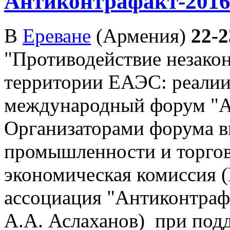
Антиконтрафакт-201
В
Ереване
(Армения)
22-2
"Противодействие незакон
территории ЕАЭС: реалии 
международный форум "А
Организаторами форума 
промышленности и торгов
экономическая комиссия 
ассоциация "Антиконтраф
А.А. Аслаханов) при под