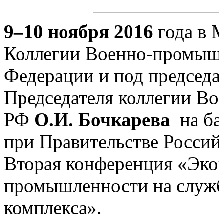
9–10 ноября 2016
года в 
Коллегии Военно-промыш
Федерации и под председа
Председателя коллегии 
РФ
О.И. Бочкарева
на ба
при Правительстве Росси
Вторая конференция «Эк
промышленности на служ
комплекса».