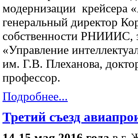
модернизации крейсера «
генеральный директор Ко
собственности РНИИИС, 
«Управление интеллекту
им. Г.В. Плеханова, докт
профессор.
Подробнее...
Третий съезд авиапро
14-15 мая 2016 года
в г.