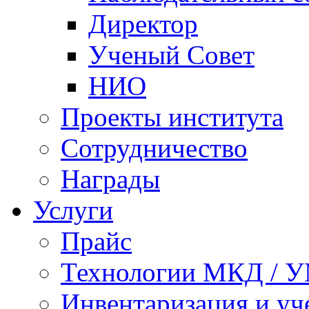
Директор
Ученый Совет
НИО
Проекты института
Сотрудничество
Награды
Услуги
Прайс
Технологии МКД / 
Инвентаризация и у