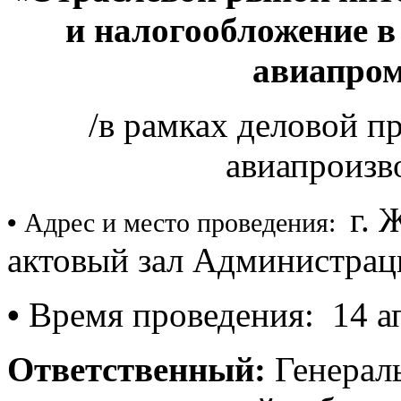
и налогообложение 
авиапро
/в рамках деловой п
авиапроизв
г. 
•
Адрес и место проведения:
актовый зал Администрац
•
Время проведения: 14 ап
Ответственный:
Генерал