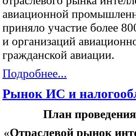
отраслевого рынка интелл
авиационной промышленно
приняло участие более 80
и организаций авиацион
гражданской авиации.
Подробнее...
Рынок ИС и налогооб
План проведени
«
Отраслевой рынок инт