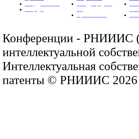
Сотрудничество
Международные
Ком
Награды
ТК
РН
Правовая база
Фот
Конференции - РНИИИС 
интеллектуальной собстве
Интеллектуальная собстве
патенты © РНИИИС 2026