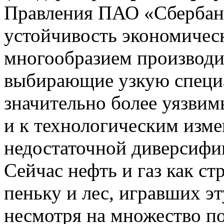
Правления ПАО «Сбербанк
устойчивость экономическ
многообразием производим
выбирающие узкую специ
значительно более уязвим
и к технологическим изм
недостаточной диверсифи
Сейчас нефть и газ как ст
пеньку и лес, игравших э
несмотря на множество п