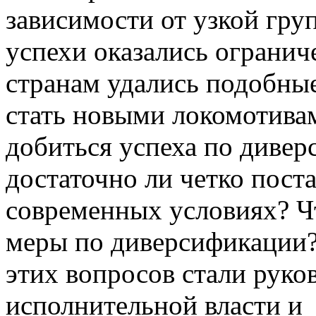
зависимости от узкой гру
успехи оказались огранич
странам удались подобные
стать новыми локомотивам
добиться успеха по дивер
достаточно ли четко поста
современных условиях? Чт
меры по диверсификации
этих вопросов стали руко
исполнительной власти и