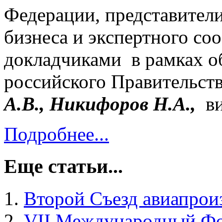
Федерации, представител
бизнеса и экспертного с
докладчиками в рамках о
российского Правительст
А.В., Никифоров Н.А.,
ви
Подробнее...
Еще статьи...
Второй Съезд авиапрои
VII Международный Фо